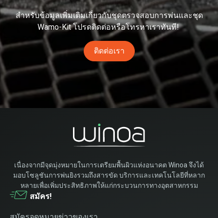
สำหรับข้อมูลเพิ่มเติมเกี่ยวกับชุดตรวจสอบการพ่นและ
ชุด
Wamo-Kit
โปรดติดต่อหรือ
โทร
หาเราทันที!
ติดต่อเรา
เนื่องจากมีจุดมุ่งหมายในการเตรียมพื้นผิวแห่งอนาคต Winoa จึงได้
มอบโซลูชันการพ่นยิงรวมถึงสารขัด บริการและเทคโนโลยีที่หลาก
หลายเพื่อเพิ่มประสิทธิภาพให้แก่กระบวนการทางอุตสาหกรรม
สมัคร!
สมัครจดหมายข่าวของเรา