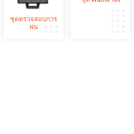
ชุดตรวจสอบการ
พ่น
เครื่องมือตรวจสอบ
ชุดตรวจสอบการพ่น
สำหรับลูกค้าในอเมริกาและเอเชีย เรามีชุดตรวจสอบ
การพ่นสำหรับคุณ นี่คือชุดเครื่องมือที่สร้างขึ้นเพื่อ
จับตาดูส่วนผสมสำหรับการทำงานของคุณอย่างใกล้
ชิด ชุดตรวจสอบดังกล่าวจะช่วยให้คุณเก็บตัวอย่าง
ส่วนผสมสำหรับการทำงานของคุณเพื่อดูว่าสารขัด