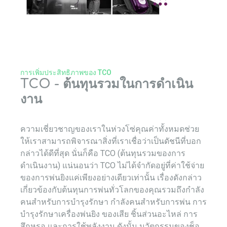
การเพิ่มประสิทธิภาพของ TCO
TCO - ต้นทุนรวมในการดำเนิน
งาน
ความเชี่ยวชาญของเราในห่วงโซ่คุณค่าทั้งหมดช่วย
ให้เราสามารถพิจารณาสิ่งที่เราเชื่อว่าเป็นดัชนีที่บอก
กล่าวได้ดีที่สุด นั่นก็คือ TCO (ต้นทุนรวมของการ
ดำเนินงาน) แน่นอนว่า TCO ไม่ได้จำกัดอยู่ที่ค่าใช้จ่าย
ของการพ่นยิงแค่เพียงอย่างเดียวเท่านั้น เรื่องดังกล่าว
เกี่ยวข้องกับต้นทุนการพ่นทั่วโลกของคุณรวมถึงกำลัง
คนสำหรับการบำรุงรักษา กำลังคนสำหรับการพ่น การ
บำรุงรักษาเครื่องพ่นยิง ของเสีย ชิ้นส่วนอะไหล่ การ
สึกหรอ และการใช้พลังงาน ดังนั้น นวัตกรรมของช็อ