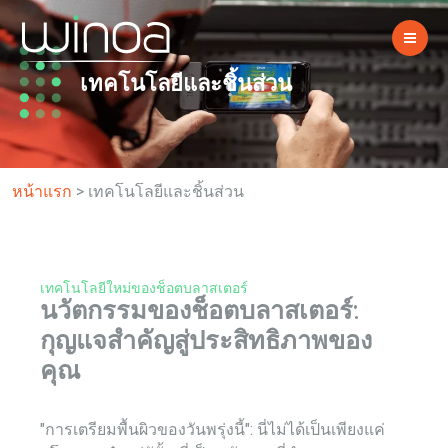
เทคโนโลยีและชิ้นส่วน
หน้าแรก
>
เทคโนโลยีและชิ้นส่วน
เทคโนโลยีใหม่ของช็อตบลาสเตอร์
นวัตกรรมของช็อตบลาสเตอร์:
กุญแจสำคัญสู่ประสิทธิภาพของ
คุณ
"
การ
เตรียมพื้นผิวของวันพรุ่งนี้": นี่ไม่ได้เป็นเพียงแค่