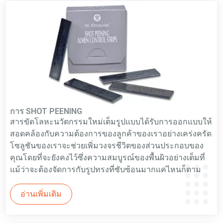
การ SHOT PEENING
สารขัดโลหะนวัตกรรมใหม่เต็มรูปแบบได้รับการออกแบบให้
สอดคล้องกับความต้องการของลูกค้าของเราอย่างเคร่งครัด
โซลูชันของเราจะช่วยเพิ่มวงจรชีวิตของส่วนประกอบของ
คุณโดยที่จะยังคงไว้ซึ่งความสมบูรณ์ของพื้นผิวอย่างเต็มที่
แม้ว่าจะต้องจัดการกับรูปทรงที่ซับซ้อนมากแค่ไหนก็ตาม
อ่านเพิ่มเติม