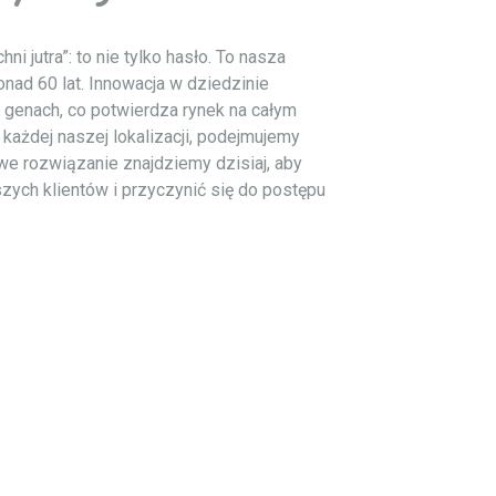
i jutra”: to nie tylko hasło. To nasza
nad 60 lat.
Innowacja w dziedzinie
 genach, co potwierdza rynek na całym
 każdej naszej lokalizacji, podejmujemy
we rozwiązanie znajdziemy dzisiaj, aby
ych klientów i przyczynić się do postępu