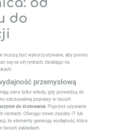
ica: od
u do
ji
e muszą być wykorzystywane, aby pomóc
 się na ich rynkach, działając na
ikach:
wydajność przemysłową
ają sens tylko wtedy, gdy prowadzą do
wo odczuwalnej poprawy w twoich
szynie do śrutowania
. Poprzez używanie
h cechach. Oferując nowe zasoby IT lub
cji, te elementy generują wydajność, która
w twoich zakładach.