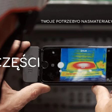
TWOJE POTRZEBY
O NAS
MATERIAŁ
CZĘŚCI