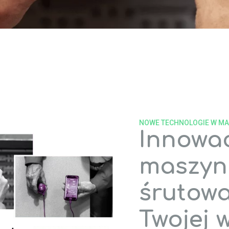
NOWE TECHNOLOGIE W M
Innowac
maszyn
śrutowa
Twojej 