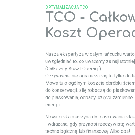
OPTYMALIZACJA TCO
TCO - Całkow
Koszt Operac
Nasza ekspertyza w całym łańcuchu wart
uwzględniać to, co uważamy za najistotni
(Całkowity Koszt Operacji).
Oczywiście, nie ogranicza się to tylko do
Mowa tu o ogólnym koszcie obróbki ściern
do konserwacji, siłę roboczą do piaskowa
do piaskowania, odpady, części zamienne,
energii.
Nowatorska maszyna do piaskowania staje 
i wdrażana, gdy przynosi rzeczywistą war
technologiczną lub finansową. Albo oba!