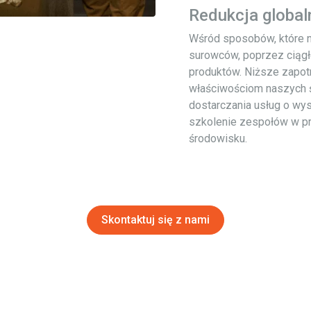
Redukcja global
Wśród sposobów, które n
surowców, poprzez ciągł
produktów. Niższe zapotr
właściwościom naszych 
dostarczania usług o wyso
szkolenie zespołów w pr
środowisku.
Skontaktuj się z nami