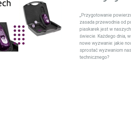
„
Przygotowanie powierzchn
zasada przewodnia od po
piaskarek
jest w naszych
świecie. Każdego dnia, w
nowe wyzwanie: jakie no
sprostać wyzwaniom nasz
technicznego?