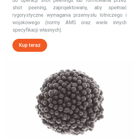
do operacji shot peeningu lub formowania przez
shot peening, zaprojektowany, aby spełniać
rygorystyczne wymagania przemysłu lotniczego i
wojskowego (normy AMS oraz wiele innych
specyfikacji własnych).
Kup teraz