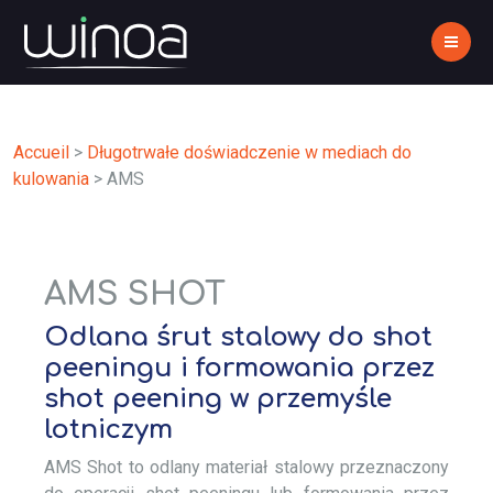
Accueil
>
Długotrwałe doświadczenie w mediach do
kulowania
>
AMS
AMS SHOT
Odlana śrut stalowy do shot
peeningu i formowania przez
shot peening w przemyśle
lotniczym
AMS Shot to odlany materiał stalowy przeznaczony