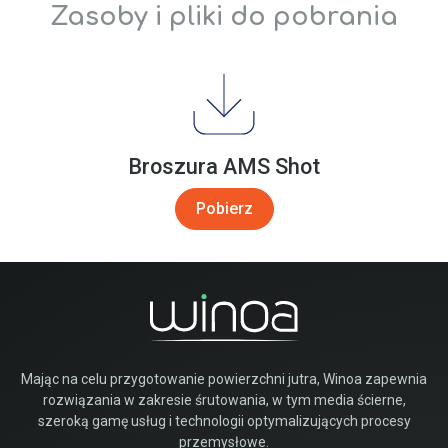
Zasoby i pliki do pobrania
Broszura AMS Shot
Pobierz
Mając na celu przygotowanie powierzchni jutra, Winoa zapewnia
rozwiązania w zakresie śrutowania, w tym media ścierne,
szeroką gamę usług i technologii optymalizujących procesy
przemysłowe.