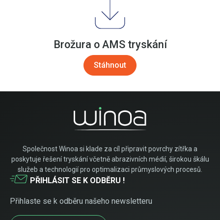
Brožura o AMS tryskání
Stáhnout
Společnost Winoa si klade za cíl připravit povrchy zítřka a
poskytuje řešení tryskání včetně abrazivních médií, širokou škálu
služeb a technologií pro optimalizaci průmyslových procesů.
PŘIHLÁSIT SE K ODBĚRU !
Přihlaste se k odběru našeho newsletteru