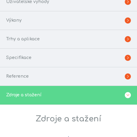
Uživatelské výhody
Výkony
Trhy a aplikace
Specifikace
Reference
Zdroje a stažení
Zdroje a stažení