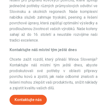
řešení pro přípravu kovových povrchů, které splňují
jedinečné potřeby různých průmyslových odvětví ve
Slovinsku a okolních regionech. Naše komplexní
nabídka služeb zahrnuje tryskání, peening a řešení
povrchové úpravy, která zajišťují optimální výsledky a
prodlouženou životnost vašich výrobků. Naše kořeny
sahají až do 16. století a neustále rozvíjíme naši
tradici excelence.
Kontaktujte náš místní tým ještě dnes
Chcete zažít rozdíl, který přináší Winoa Slovenija?
Kontaktujte náš místní tým ještě dnes, abyste
prodiskutovali své potřeby v oblasti přípravy
povrchu kovů a zjistili, jak naše odborné znalosti a
řešení mohou zlepšit vaši produktivitu, snížit náklady
a zajistit kvalitu vašich dílů.
Kontaktujte nás