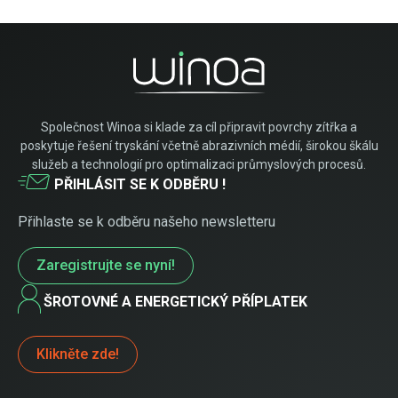
Společnost Winoa si klade za cíl připravit povrchy zítřka a
poskytuje řešení tryskání včetně abrazivních médií, širokou škálu
služeb a technologií pro optimalizaci průmyslových procesů.
PŘIHLÁSIT SE K ODBĚRU !
Přihlaste se k odběru našeho newsletteru
Zaregistrujte se nyní!
ŠROTOVNÉ A ENERGETICKÝ PŘÍPLATEK
Klikněte zde!