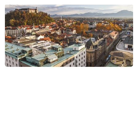
Naše historie a závazek k
dokonalosti
Winoa Abrasiv Muta, původně známá jako Abrasiv