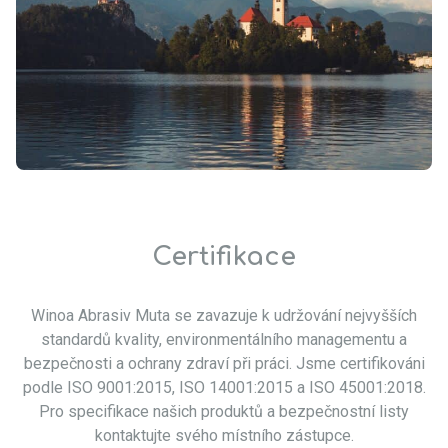
Certifikace
Winoa
Abrasiv
Muta
se zavazuje k
udržování
nejvyšších
standardů kvality, environmentálního managementu a
bezpečnosti a ochrany zdraví při práci. Jsme certifikováni
podle ISO 9001:2015, ISO 14001:2015 a ISO 45001:2018.
Pro specifikace našich produktů a bezpečnostní listy
kontaktujte svého místního zástupce.