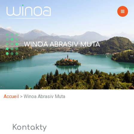
WINOA ABRASIV MUTA
Accueil
>
Winoa Abrasiv Muta
Kontakty