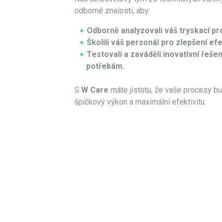
odborné znalosti, aby:
Odborně analyzovali váš tryskací pr
Školili váš personál pro zlepšení efek
Testovali a zaváděli inovativní řeše
potřebám.
S
W Care
máte jistotu, že vaše procesy b
špičkový výkon a maximální efektivitu.