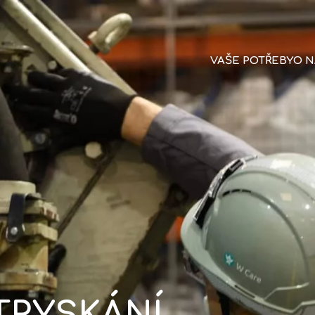
VAŠE POTŘEBY
O 
TRYSKÁNÍ