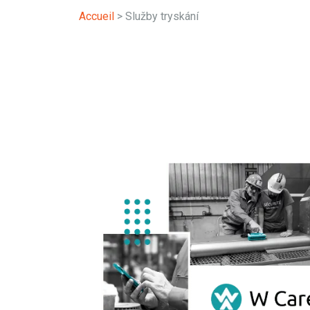
Accueil
>
Služby tryskání