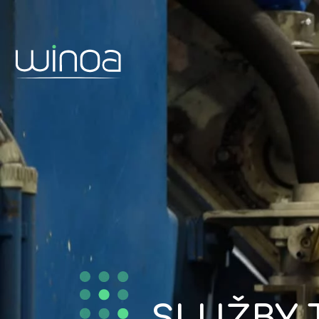
SLUŽBY 