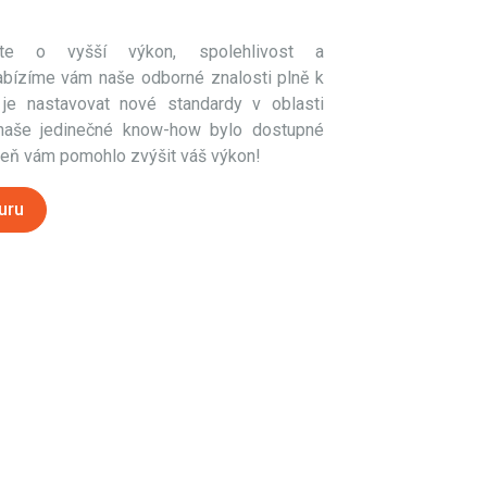
ete o vyšší výkon, spolehlivost a
bízíme vám naše odborné znalosti plně k
 je nastavovat nové standardy v oblasti
 naše jedinečné know-how bylo dostupné
veň vám pomohlo zvýšit váš výkon!
uru