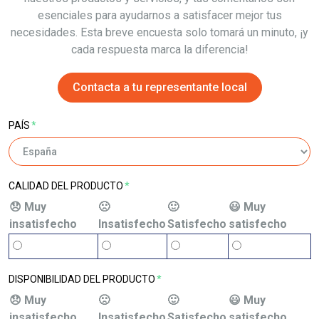
esenciales para ayudarnos a satisfacer mejor tus
necesidades. Esta breve encuesta solo tomará un minuto, ¡y
cada respuesta marca la diferencia!
Contacta a tu representante local
PAÍS
*
CALIDAD DEL PRODUCTO
*
😞 Muy
🙁
🙂
😃 Muy
insatisfecho
Insatisfecho
Satisfecho
satisfecho
DISPONIBILIDAD DEL PRODUCTO
*
😞 Muy
🙁
🙂
😃 Muy
insatisfecho
Insatisfecho
Satisfecho
satisfecho