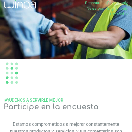
Ressources [English only]
Newsroom [English only]
Español
TU OPINIÓN NOS IMPORTA
¡AYÚDENOS A SERVIRLE MEJOR!
Participe en la encuesta
Estamos comprometidos a mejorar constantemente
nuestros productos y servicios, y tus comentarios son