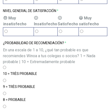
NIVEL GENERAL DE SATISFACCIÓN
*
😞 Muy
🙁
🙂
😃 Muy
insatisfecho
Insatisfecho
Satisfecho
satisfecho
¿PROBABILIDAD DE RECOMENDACIÓN?
*
En una escala de 1 a 10, ¿qué tan probable es que
recomiendes Winoa a tus colegas o socios? 1 = Nada
probable | 10 = Extremadamente probable
10 = TRÈS PROBABLE
9 = TRÈS PROBABLE
8 = PROBABLE