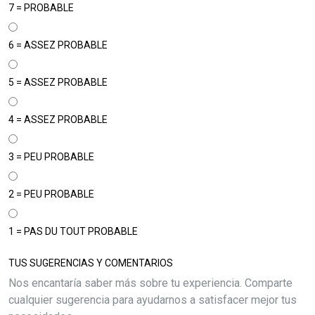
7 = PROBABLE
6 = ASSEZ PROBABLE
5 = ASSEZ PROBABLE
4 = ASSEZ PROBABLE
3 = PEU PROBABLE
2 = PEU PROBABLE
1 = PAS DU TOUT PROBABLE
TUS SUGERENCIAS Y COMENTARIOS
Nos encantaría saber más sobre tu experiencia. Comparte
cualquier sugerencia para ayudarnos a satisfacer mejor tus