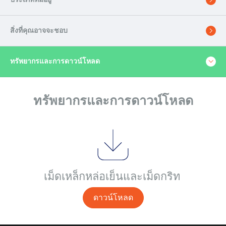
สิ่งที่คุณอาจจะชอบ
ทรัพยากรและการดาวน์โหลด
ทรัพยากรและการดาวน์โหลด
เม็ดเหล็กหล่อเย็นและเม็ดกริท
ดาวน์โหลด