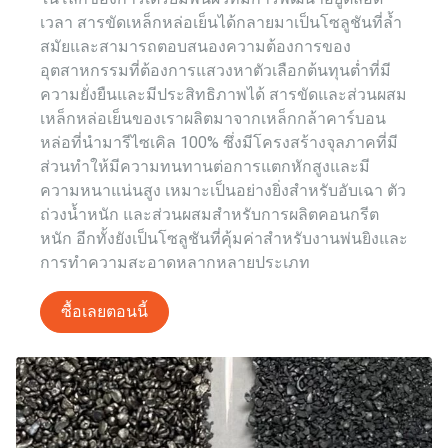
เวลา สารขัดเหล็กหล่อเย็นได้กลายมาเป็นโซลูชันที่ล้ำ
สมัยและสามารถตอบสนองความต้องการของ
อุตสาหกรรมที่ต้องการแสวงหาตัวเลือกต้นทุนต่ำที่มี
ความยั่งยืนและมีประสิทธิภาพได้ สารขัดและส่วนผสม
เหล็กหล่อเย็นของเราผลิตมาจากเหล็กกล้าคาร์บอน
หล่อที่นำมารีไซเคิล 100% ซึ่งมีโครงสร้างจุลภาคที่มี
ส่วนทำให้มีความทนทานต่อการแตกหักสูงและมี
ความหนาแน่นสูง เหมาะเป็นอย่างยิ่งสำหรับอับเฉา ตัว
ถ่วงน้ำหนัก และส่วนผสมสำหรับการผลิตคอนกรีต
หนัก อีกทั้งยังเป็นโซลูชันที่คุ้มค่าสำหรับงานพ่นยิงและ
การทำความสะอาดหลากหลายประเภท
ซื้อเลยตอนนี้