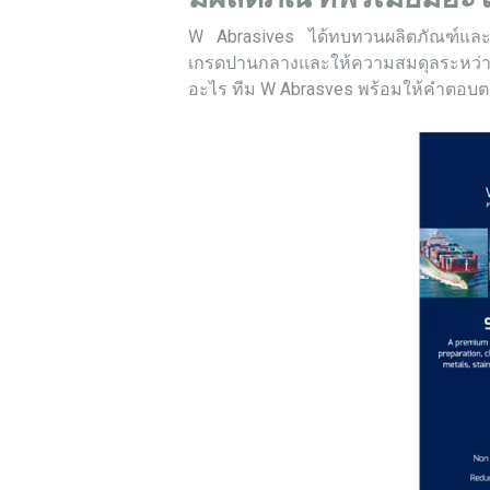
W Abrasives ได้ทบทวนผลิตภัณฑ์และบริ
เกรดปานกลางและให้ความสมดุลระหว่างปร
อะไร ทีม W Abrasves พร้อมให้คำตอบตา