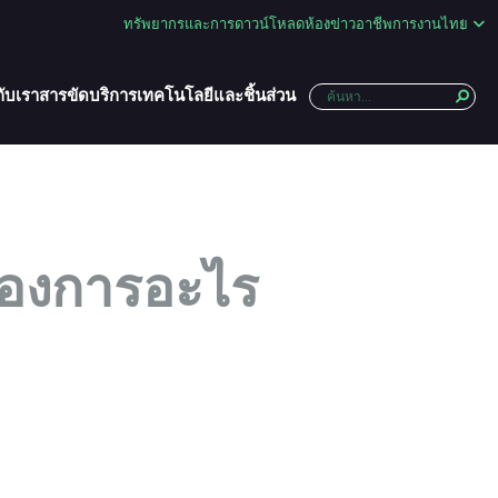
ทรัพยากรและการดาวน์โหลด
ห้องข่าว
อาชีพการงาน
ไทย
กับเรา
สารขัด
บริการ
เทคโนโลยีและชิ้นส่วน
้องการอะไร