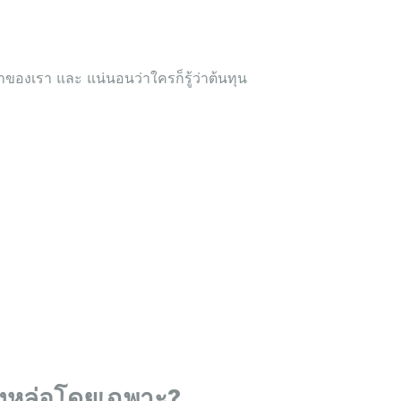
องเรา และ แน่นอนว่าใครก็รู้ว่าต้นทุน
โรงหล่อโดยเฉพาะ?