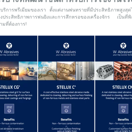
การพรีเมียมของเรา ตั้งแต่งานพ่นทรายที่มีประสิทธิภาพสูงสุดไ
ะสิทธิภาพการพ่นยิงและการสึกหรอของเครื่องจักร เป็นที่พิสูจน์
มที่ต้องการ!