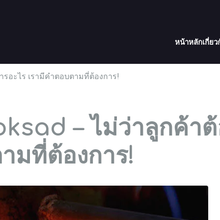
หน้าหลัก
เกี่ยว
งการอะไร เรามีคำตอบตามที่ต้องการ!
ksad – ไม่ว่าลูกค้าต
มที่ต้องการ!