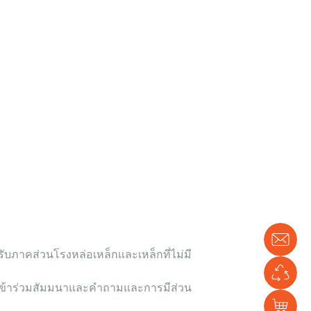
การ
ติด
บภาคส่วนโรงหล่อเหล็กและเหล็กที่ไม่มี
เจ
สี
ี่เข้าร่วมสัมมนาและคำถามและการมีส่วน
เขี
ร้า