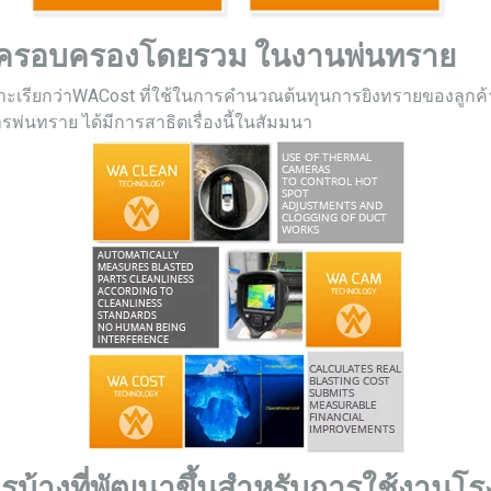
ารครอบครองโดยรวม ในงานพ่นทราย
าะเรียกว่าWACost ที่ใช้ในการคำนวณต้นทุนการยิงทรายของลูกค้าข
่นทราย ได้มีการสาธิตเรื่องนี้ในสัมมนา
ะไรบ้างที่พัฒนาขึ้นสำหรับการใช้งาน