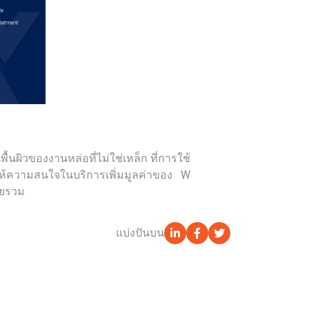
นผิวของงานหล่อที่ไม่ใช่เหล็ก ที่การใช้
ด้ให้ความสนใจในบริการเพิ่มมูลค่าของ W
ดยรวม
แบ่งปันบน