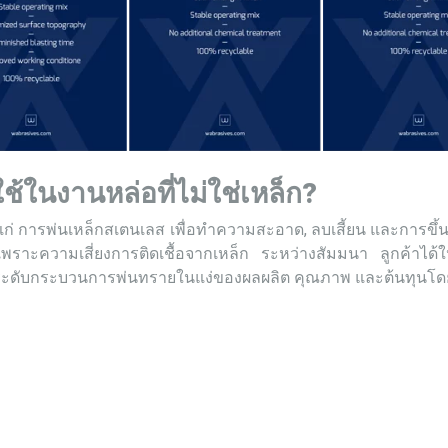
ช้ในงานหล่อที่ไม่ใช่เหล็ก?
 การพ่นเหล็กสเตนเลส เพื่อทำความสะอาด, ลบเสี้ยน และการขึ้นพื้
ามเพราะความเสี่ยงการติดเชื้อจากเหล็ก ระหว่างสัมมนา ลูกค้าไ
่ยกระดับกระบวนการพ่นทรายในแง่ของผลผลิต คุณภาพ และต้นทุนโ