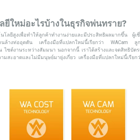
ลยีใหม่อะไรบ้างในธุรกิจพ่นทราย?
ลยีสูงเพื่อทำให้ลูกค้าทำงานง่ายและมีประสิทธิผลมากขึ้น ผู้เ
ล้างท่ออุดตัน เครื่องมือที่แปลกใหม่นี้เรียกว่า WACam ลูกค้ารู
ณ ไซต์งานระหว่างสัมมนา นอกจากนี้ เราได้สร้างและจดสิทธิบัตรเ
สะอาดและไม่มีมนุษย์มายุ่งเกี่ยว เครื่องมือที่แปลกใหม่นี้เรี