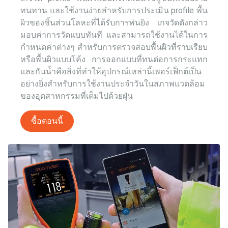
ทนทาน และใช้งานง่ายสำหรับการประเมิน profile พื้น
ผิวของชิ้นส่วนโลหะที่ได้รับการพ่นยิง เกจวัดดังกล่าว
มอบค่าการวัดแบบทันที และสามารถใช้งานได้ในการ
กำหนดค่าต่างๆ สำหรับการตรวจสอบพื้นผิวที่ราบเรียบ
หรือพื้นผิวแบบโค้ง การออกแบบที่ทนต่อการกระแทก
และกันน้ำคือสิ่งที่ทำให้อุปกรณ์เหล่านี้เพอร์เฟ็กต์เป็น
อย่างยิ่งสำหรับการใช้งานประจำวันในสภาพแวดล้อม
ของอุตสาหกรรมที่เต็มไปด้วยฝุ่น
ซื้อตอนนี้