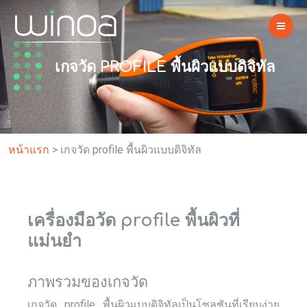
เกจวัด PROFILE พื้นผิวแบบดิจิทัล
หน้าแรก
>
เกจวัด profile พื้นผิวแบบดิจิทัล
เครื่องมือวัด profile พื้นผิวที่
แม่นยำ
ภาพรวมของเกจวัด
เกจวัด profile พื้นผิวแบบดิจิทัลเป็นโซลูชันที่เรียบง่าย