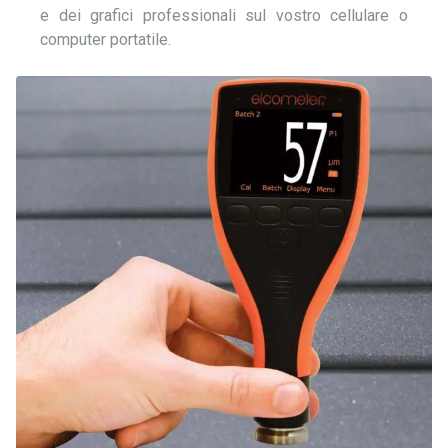
e dei grafici professionali sul vostro cellulare o
computer portatile.