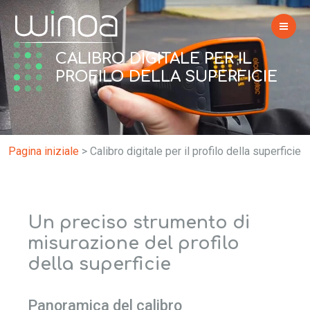
CALIBRO DIGITALE PER IL
PROFILO DELLA SUPERFICIE
Pagina iniziale
>
Calibro digitale per il profilo della superficie
Un preciso strumento di
misurazione del profilo
della superficie
Panoramica del calibro