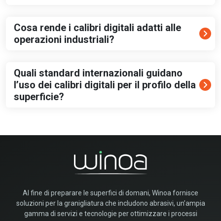
Cosa rende i calibri digitali adatti alle
operazioni industriali?
Quali standard internazionali guidano
l’uso dei calibri digitali per il profilo della
superficie?
Al fine di preparare le superfici di domani, Winoa fornisce
soluzioni per la granigliatura che includono abrasivi, un’ampia
gamma di servizi e tecnologie per ottimizzare i processi