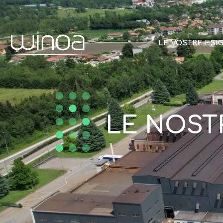
LE VOSTRE ESI
LE NOST