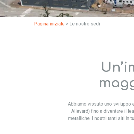
Pagina iniziale
>
Le nostre sedi
Un’i
maggi
Abbiamo vissuto uno sviluppo ec
Allevard) fino a diventare il le
metalliche. I nostri tanti siti in