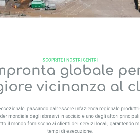
SCOPRITE I NOSTRI CENTRI
mpronta globale pe
ore vicinanza al c
cezionale, passando dall’essere un’azienda regionale produttri
ader mondiale degli abrasivi in acciaio e uno degli attori principal
 tutto il mondo forniscono ai clienti dei servizi locali, garantendo m
tempi di esecuzione.