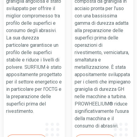
graniglia angolosa è stato
composta da graniglia in
sviluppato per offrire il
acciaio pronta per l’uso
miglior compromesso tra
con una bassissima
profilo delle superfici e
gamma di durezza adatta
consumo degli abrasivi.
alla preparazione delle
La sua durezza
superfici prima delle
particolare garantisce un
operazioni di
profilo delle superfici
rivestimento, verniciatura,
stabile e riduce i livelli di
smaltatura e
polvere. SURFIUM è stato
metallizzazione. È stata
appositamente progettato
appositamente sviluppata
per il settore energetico e
per i clienti che impiegano
in particolare per l’OCTG e
graniglia di durezza GH
la preparazione delle
nelle macchine a turbina.
superfici prima del
PROWHEELIUM® riduce
rivestimento.
significativamente l’usura
della macchina e il
consumo di abrasivi.