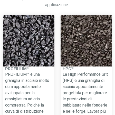
applicazione:
PROFILIUM™
HPG™
PROFILIUM™ è una
La High Performance Grit
graniglia in acciaio molto
(HPG) è una graniglia di
dura appositamente
acciaio appositamente
sviluppata per la
progettata per migliorare
granigliatura ad aria
le prestazioni di
compressa. Poiché la
sabbiatura nelle fonderie
curva di distribuzione
e nelle forge. Lavora più