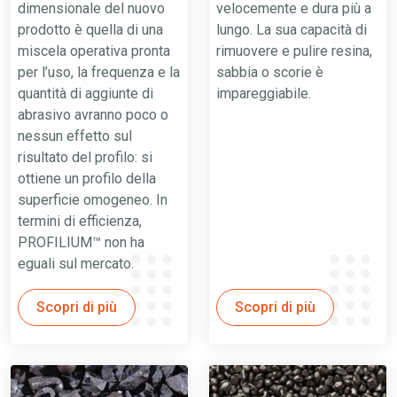
dimensionale del nuovo
velocemente e dura più a
prodotto è quella di una
lungo. La sua capacità di
miscela operativa pronta
rimuovere e pulire resina,
per l’uso, la frequenza e la
sabbia o scorie è
quantità di aggiunte di
impareggiabile.
abrasivo avranno poco o
nessun effetto sul
risultato del profilo: si
ottiene un profilo della
superficie omogeneo. In
termini di efficienza,
PROFILIUM™ non ha
eguali sul mercato.
Scopri di più
Scopri di più