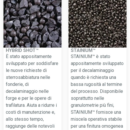
HYBRID SHOT™
STAINIUM™
È stato appositamente
STAINIUM™ è stato
sviluppato per soddisfare
appositamente sviluppato
le nuove richieste di
per il decalaminaggio
sterrosabbiatura nelle
quando è richiesta una
fonderie, di
bassa rugosità al termine
decalaminaggio nelle
del processo. Disponibile
forge e per le opere di
soprattutto nelle
trafilatura. Aiuta a ridurre i
granulometrie più fini,
costi di manutenzione e,
STAINIUM™ fornisce una
allo stesso tempo,
miscela operativa stabile
raggiunge delle notevoli
per una finitura omogenea