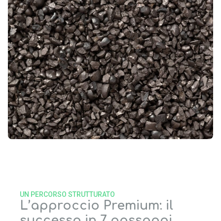
UN PERCORSO STRUTTURATO
L’approccio Premium: il
successo in 7 passaggi