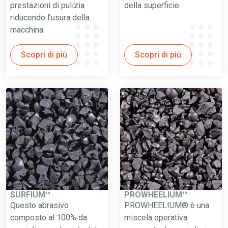
prestazioni di pulizia
della superficie.
riducendo l’usura della
macchina.
Scopri di più
Scopri di più
SURFIUM™
PROWHEELIUM™
Questo abrasivo
PROWHEELIUM® è una
composto al 100% da
miscela operativa