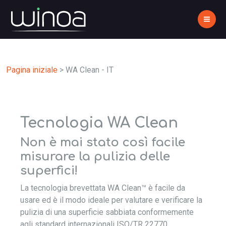
Pagina iniziale
>
WA Clean - IT
Tecnologia WA Clean
Non è mai stato così facile
misurare la pulizia delle
superfici!
La tecnologia brevettata WA Clean™ è facile da
usare ed è il modo ideale per valutare e verificare la
pulizia di una superficie sabbiata conformemente
agli standard internazionali ISO/TR 22770,