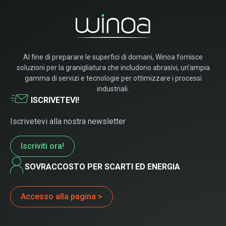
Al fine di preparare le superfici di domani, Winoa fornisce
soluzioni per la granigliatura che includono abrasivi, un’ampia
gamma di servizi e tecnologie per ottimizzare i processi
industriali.
ISCRIVETEVI!
Iscrivetevi alla nostra newsletter
Iscriviti ora!
SOVRACCOSTO PER SCARTI ED ENERGIA
Accesso alla pagina >