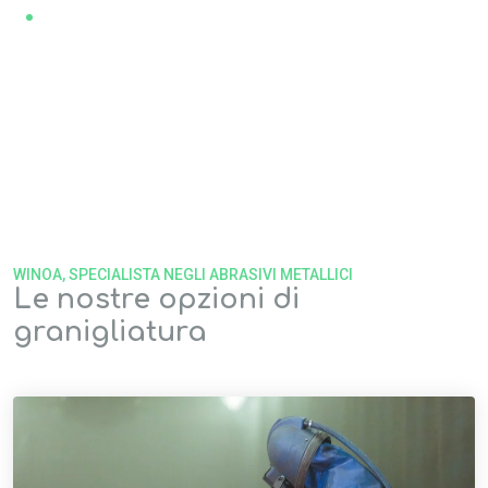
Sabbieggio:
Rimozione di sabbia e altre particelle per
garantire una superficie pulita.
Le nostre operazioni di preparazione delle superfici sono
eseguite per raggiungere i livelli di rugosità desiderati.
Contattaci per ottenere un preventivo!
WINOA, SPECIALISTA NEGLI ABRASIVI METALLICI
Le nostre opzioni di
granigliatura