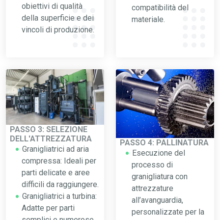
obiettivi di qualità
compatibilità del
della superficie e dei
materiale.
vincoli di produzione.
PASSO 3: SELEZIONE
DELL'ATTREZZATURA
PASSO 4: PALLINATURA
Granigliatrici ad aria
Esecuzione del
compressa: Ideali per
processo di
parti delicate e aree
granigliatura con
difficili da raggiungere.
attrezzature
Granigliatrici a turbina:
all’avanguardia,
Adatte per parti
personalizzate per la
semplici e numerose,