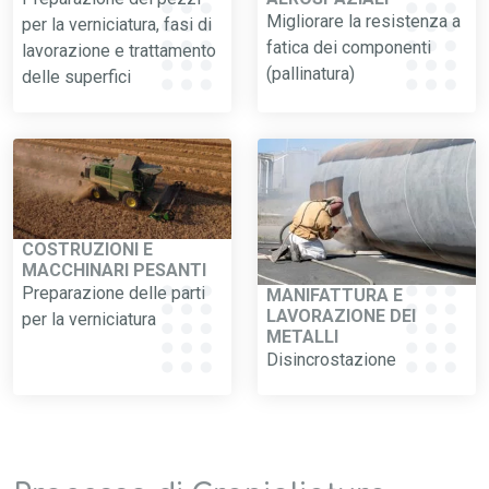
Migliorare la resistenza a
per la verniciatura
, fasi di
fatica dei componenti
lavorazione
e trattamento
(
pallinatura
)
delle superfici
COSTRUZIONI E
MACCHINARI PESANTI
Preparazione delle parti
MANIFATTURA E
LAVORAZIONE DEI
per la verniciatura
METALLI
Disincrostazione