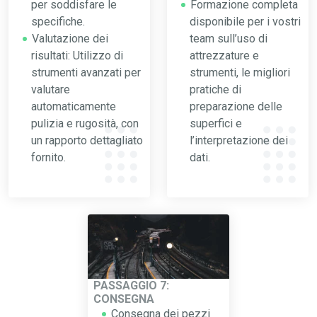
per soddisfare le
Formazione completa
specifiche.
disponibile per i vostri
Valutazione dei
team sull’uso di
risultati: Utilizzo di
attrezzature e
strumenti avanzati per
strumenti, le migliori
valutare
pratiche di
automaticamente
preparazione delle
pulizia e rugosità, con
superfici e
un rapporto dettagliato
l’interpretazione dei
fornito.
dati.
PASSAGGIO 7:
CONSEGNA
Consegna dei pezzi