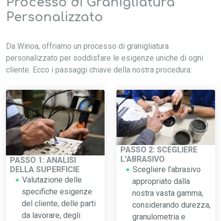
Processo di Granigliatura
Personalizzato
Da
Winoa
, offriamo un processo di granigliatura
personalizzato per soddisfare le esigenze uniche di ogni
cliente. Ecco i passaggi chiave della nostra procedura:
PASSO 2: SCEGLIERE
L'ABRASIVO
PASSO 1: ANALISI
DELLA SUPERFICIE
Scegliere l’abrasivo
Valutazione delle
appropriato dalla
specifiche esigenze
nostra vasta gamma,
del cliente, delle parti
considerando durezza,
da lavorare, degli
granulometria e