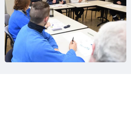
CIFRE CHIAVE
Fate di Winoa il vostro partner
formativo preferito
60