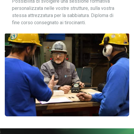
Possibilità di svolgere una sessione formativa
personalizzata nelle vostre strutture, sulla vostra
stessa attrezzatura per la sabbiatura. Diploma di
fine corso consegnato ai tirocinanti.