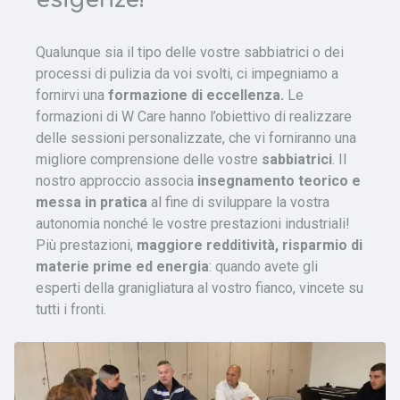
esigenze!
Qualunque sia il tipo delle vostre sabbiatrici o dei
processi di pulizia da voi svolti, ci impegniamo a
fornirvi una
formazione di eccellenza.
Le
formazioni di W Care hanno l’obiettivo di realizzare
delle sessioni personalizzate, che vi forniranno una
migliore comprensione delle vostre
sabbiatrici
. Il
nostro approccio associa
insegnamento teorico e
messa in pratica
al fine di sviluppare la vostra
autonomia nonché le vostre prestazioni industriali!
Più prestazioni,
maggiore redditività, risparmio di
materie prime ed energia
: quando avete gli
esperti della granigliatura al vostro fianco, vincete su
tutti i fronti.