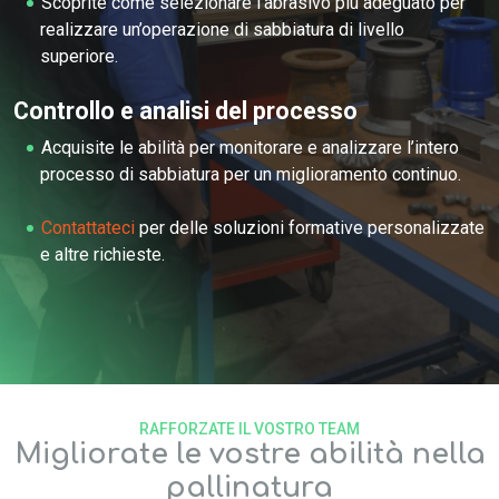
Scoprite come selezionare l’abrasivo più adeguato per
realizzare un’operazione di sabbiatura di livello
superiore.
Controllo e analisi del processo
Acquisite le abilità per monitorare e analizzare l’intero
processo di sabbiatura per un miglioramento continuo.
Contattateci
per delle soluzioni formative personalizzate
e altre richieste.
RAFFORZATE IL VOSTRO TEAM
Migliorate le vostre abilità nella
pallinatura