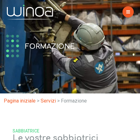
FORMAZIONE
Pagina iniziale
>
Servizi
>
Formazione
SABBIATRICE
Le vostre sabbiatrici