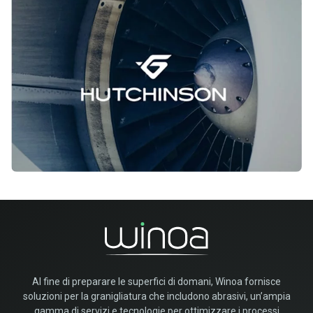
Al fine di preparare le superfici di domani, Winoa fornisce
soluzioni per la granigliatura che includono abrasivi, un’ampia
gamma di servizi e tecnologie per ottimizzare i processi