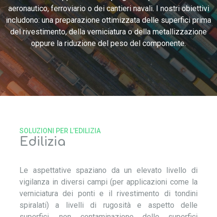
aeronautico, ferroviario o dei cantieri navali. I nostri obiettivi
includono: una preparazione ottimizzata delle superfici prima
del rivestimento, della verniciatura o della metallizzazione
oppure la riduzione del peso del componente.
SOLUZIONI PER L’EDILIZIA
Edilizia
Le aspettative spaziano da un elevato livello di
vigilanza in diversi campi (per applicazioni come la
verniciatura dei ponti e il rivestimento di tondini
spiralati) a livelli di rugosità e aspetto delle
superfici, non contaminazione delle superfici