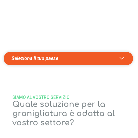
Trovate il prodotto giusto
CERCHI LA SOLUZIONE PERFETTA? SCEGLI IL TUO PAESE
E COLLABORIAMO!
Seleziona il tuo paese
SIAMO AL VOSTRO SERVIZIO
Quale soluzione per la
granigliatura è adatta al
vostro settore?