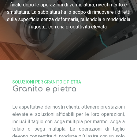
finale dopo le operazioni di verniciatura, rivestimento e
smaltatura. La sabbiatura ha lo scopo di rimuovere i difetti
sulla superficie senza deformarla, pulendola e rendendola
rugosa… con una produttività elevata.
SOLUZIONI PER GRANITO E PIETRA
Granito e pietra
Le aspettative dei nostri clienti: ottenere prestazioni
elevate e soluzioni affidabili per le loro operazioni,
inclusi il taglio con sega multipla per marmo, sega a
telaio o sega multipla. Le operazioni di taglio
devono consentire di produrre più lastre con un solo