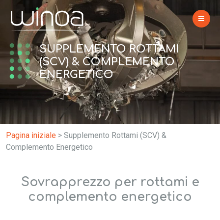
SUPPLEMENTO ROTTAMI
(SCV) & COMPLEMENTO
ENERGETICO
Pagina iniziale
>
Supplemento Rottami (SCV) &
Complemento Energetico
Sovrapprezzo per rottami e
complemento energetico