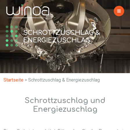
SCHROTTZUSCHLAG &
ENERGIEZUSCHLAG
Startseite
>
Schrottzuschlag & Energiezuschlag
Schrottzuschlag und
Energiezuschlag