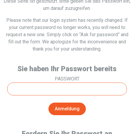
Diese Seite ist geschützt. Bitte geben Sie das Passwort ein,
um darauf zuzugreifen.
Please note that our login system has recently changed. If
your current password no longer works, you will need to
request a new one. Simply click on “Ask for password” and
fill out the form. We apologize for the inconvenience and
thank you for your understanding.
Sie haben Ihr Passwort bereits
PASSWORT
Fordern Sie Ihr Passwort an