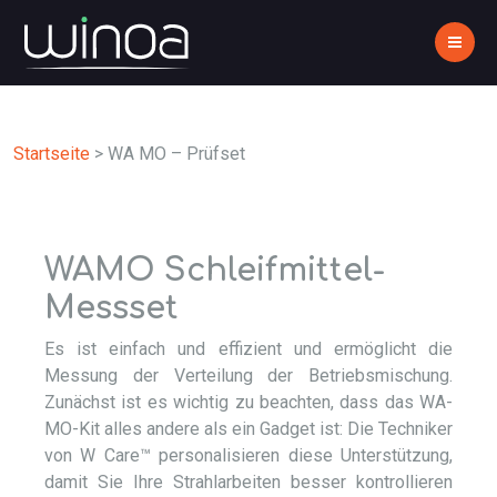
Startseite
>
WA MO – Prüfset
WAMO Schleifmittel-
Messset
Es ist einfach und effizient und ermöglicht die
Messung der Verteilung der Betriebsmischung.
Zunächst ist es wichtig zu beachten, dass das WA-
MO-Kit alles andere als ein Gadget ist: Die Techniker
von W Care™ personalisieren diese Unterstützung,
damit Sie Ihre Strahlarbeiten besser kontrollieren