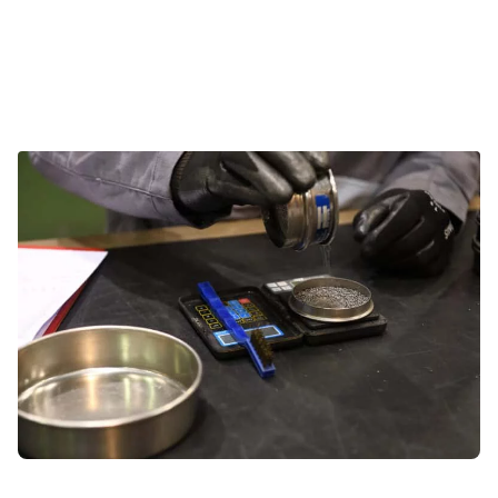
regelmäßige Kontrolle der Betriebsmischung mit
dem WA-MO Kit kann der Verschleiß der Teile und
der Turbine verringert, die Effizienz des Strahlens
erhöht und der Strahlmittelverbrauch gesenkt
werden.