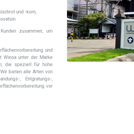
lschrot und -korn,
ovation.
n Kunden zusammen, um
flächenvorbereitung und
ert Winoa unter der Marke
 die speziell für hohe
Wir bieten alle Arten von
sandungs-, Entgratungs-,
erflächenvorbereitung vor
.