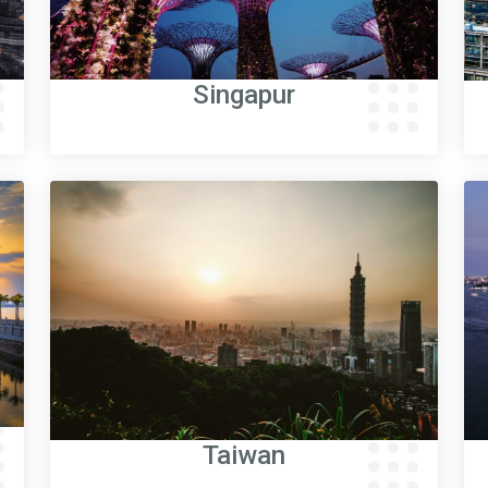
Singapur
Taiwan