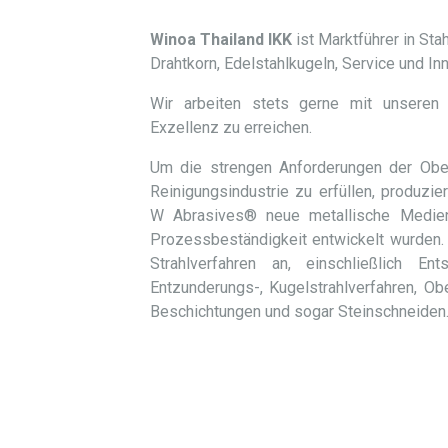
Winoa Thailand IKK
ist
Marktführer in
Stah
Drahtkorn, Edelstahlkugeln, Service und Inn
Wir arbeiten stets gerne mit unsere
Exzellenz zu erreichen.
Um die strengen Anforderungen der Ober
Reinigungsindustrie zu erfüllen, produzi
W Abrasives® neue metallische Medien,
Prozessbeständigkeit entwickelt wurden.
Strahlverfahren an, einschließlich Ent
Entzunderungs-, Kugelstrahlverfahren, Ob
Beschichtungen und sogar Steinschneiden