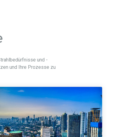
e
Strahlbedürfnisse und -
ützen und Ihre Prozesse zu