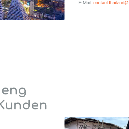
E-Mail:
contact.thailand
 eng
 Kunden