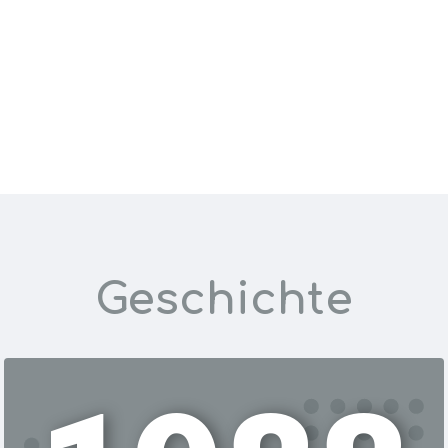
5
50
22
 Vertrieb
Personen unterstützen
Tonnen Pr
Geschichte