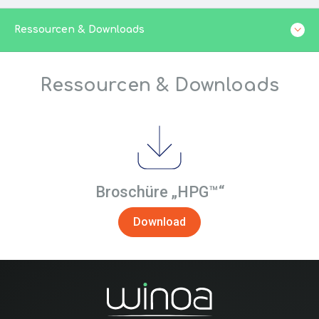
Ressourcen & Downloads
Ressourcen & Downloads
Broschüre
„HPG
™“
Download