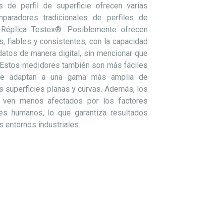
s de perfil de superficie
ofrecen
varias
paradores tradicionales de perfiles de
 Réplica
Testex
®
.
Posiblemente
ofrecen
s
, fiables y consistentes, con la capacidad
datos de manera digital
, sin mencionar que
Estos medidores también son más fáciles
 se adaptan a una gama más amplia de
as superficies planas y curvas. Además, los
e ven menos afectados por los factores
es humanos, lo que garantiza resultados
 entornos industriales.