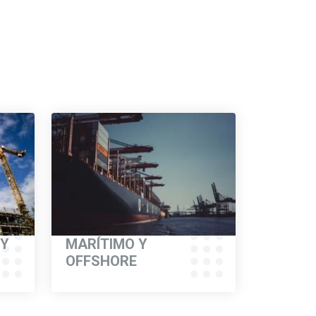
nes
plicaciones, que incluyen:
 Y
MARÍTIMO Y
OFFSHORE