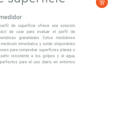
Tie
virt
 medidor
erfil de superficie ofrece una solución
fácil de usar para evaluar el perfil de
metálicas granalladas. Estos medidores
 medición inmediatos y están disponibles
iones para comprobar superficies planas o
iseño resistente a los golpes y al agua,
perfectos para el uso diario en entornos
.