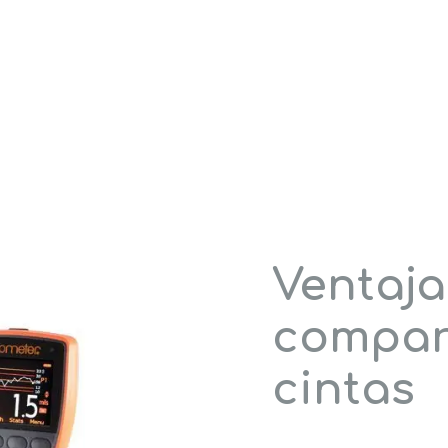
Ventaja
compar
cintas