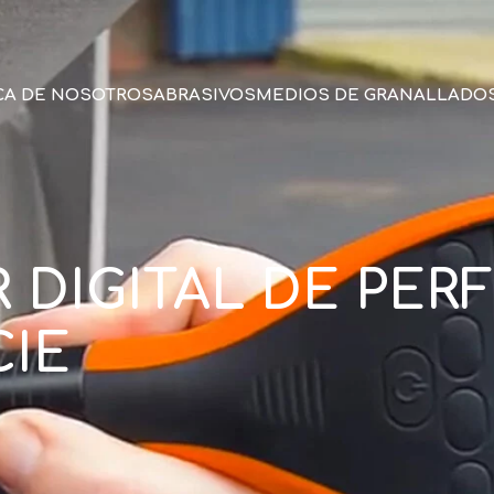
CA DE NOSOTROS
ABRASIVOS
MEDIOS DE GRANALLADO
DIGITAL DE PERF
CIE