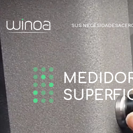
SUS NECESIDADES
ACER
MEDIDOR 
SUPERFI