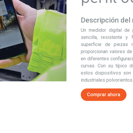
Descripción del
Un medidor digital de p
sencilla, resistente y 
superficie de piezas 
proporcionan valores de
en diferentes configurac
curvas. Con su típico d
estos dispositivos son 
industriales polvorientos
Comprar ahora