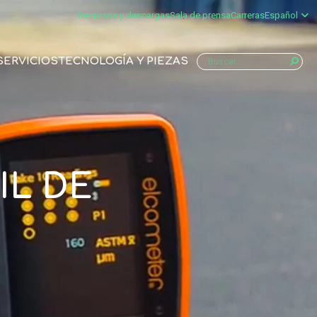
Recursos y descargas
Sala de prensa
Carreras
Español
SERVICIOS
TECNOLOGÍA Y PIEZAS
IL DE