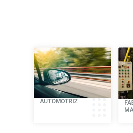
Me
Los medidores digitales de
AUTOMOTRIZ
FA
MA