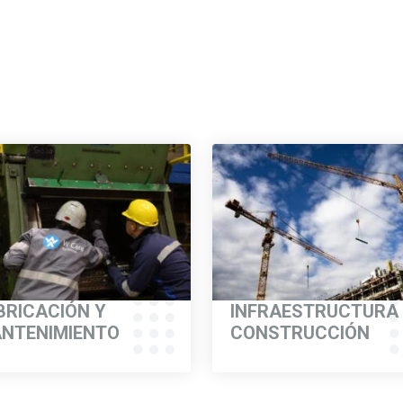
rcados y aplicacio
 perfil de superficie son adecuados para diversas industrias y a
BRICACIÓN Y
INFRAESTRUCTURA
NTENIMIENTO
CONSTRUCCIÓN