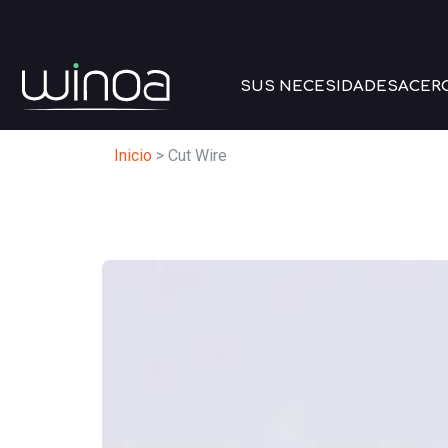
SUS NECESIDADES
ACER
Inicio
>
Cut Wire