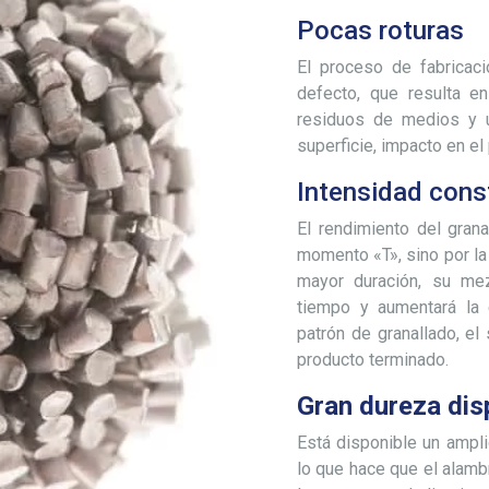
Pocas roturas
El proceso de fabricac
defecto, que resulta 
residuos de medios y 
superficie, impacto en el 
Intensidad con
El rendimiento del gran
momento «T», sino por la
mayor duración, su me
tiempo y aumentará la e
patrón de granallado, el 
producto terminado.
Gran dureza dis
Está disponible un ampli
lo que hace que el alamb