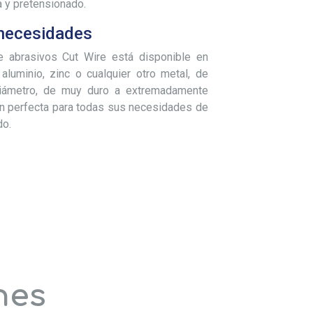
 y pretensionado.
 necesidades
 abrasivos Cut Wire está disponible en
 aluminio, zinc o cualquier otro metal, de
ámetro, de muy duro a extremadamente
ón perfecta para todas sus necesidades de
do.
nes