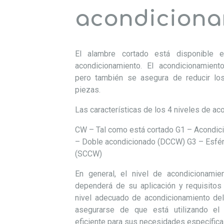
acondiciona
El alambre cortado está disponible 
acondicionamiento. El acondicionamient
pero también se asegura de reducir los
piezas.
Las características de los 4 niveles de ac
CW – Tal como está cortado
G1 – Acondic
– Doble acondicionado (DCCW)
G3 – Esfé
(SCCW)
En general, el nivel de acondicionamie
dependerá de su aplicación y requisitos 
nivel adecuado de acondicionamiento de
asegurarse de que está utilizando el
eficiente para sus necesidades específica