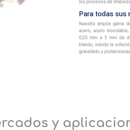
los procesos de limpieza
Para todas sus
Nuestra amplia gama de
acero, acero inoxidable,
0,25 mm a 3 mm de di
blando, siendo la soluci
granallado y pretensiona
rcados y aplicacio