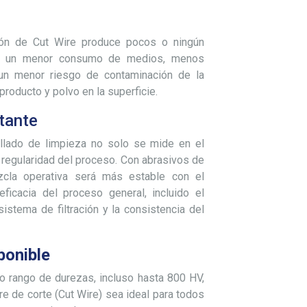
ión de Cut Wire produce pocos o ningún
en un menor consumo de medios, menos
un menor riesgo de contaminación de la
producto y polvo en la superficie.
stante
allado de limpieza no solo se mide en el
 regularidad del proceso. Con abrasivos de
zcla operativa será más estable con el
ficacia del proceso general, incluido el
sistema de filtración y la consistencia del
ponible
o rango de durezas, incluso hasta 800 HV,
re de corte (Cut Wire) sea ideal para todos