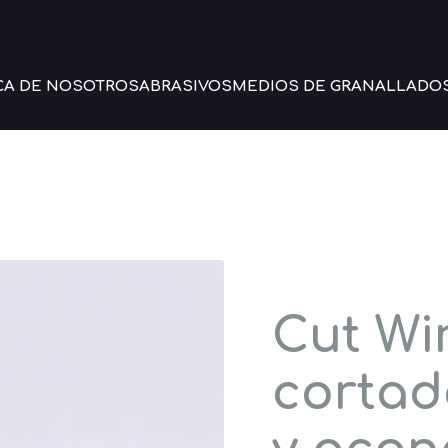
CA DE NOSOTROS
ABRASIVOS
MEDIOS DE GRANALLADO
Cut Wi
cortad