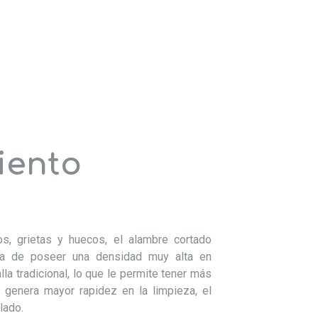
iento
, grietas y huecos, el alambre cortado
aja de poseer una densidad muy alta en
la tradicional, lo que le permite tener más
 genera mayor rapidez en la limpieza, el
lado.