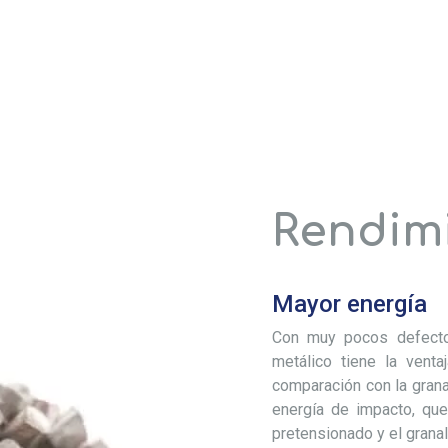
Rendim
Mayor energía
Con muy pocos defectos
metálico tiene la vent
comparación con la granal
energía de impacto, que
pretensionado y el granal