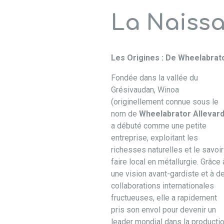
La Naissa
Les Origines : De Wheelabrat
Fondée dans la vallée du
Grésivaudan, Winoa
(originellement connue sous le
nom de
Wheelabrator Allevar
a débuté comme une petite
entreprise, exploitant les
richesses naturelles et le savoir
faire local en métallurgie. Grâce 
une vision avant-gardiste et à d
collaborations internationales
fructueuses, elle a rapidement
pris son envol pour devenir un
leader mondial dans la producti