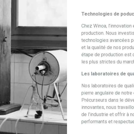
Technologies de poduc
Chez Winoa, l’innovation 
production. Nous invest
technologies avancées po
et la qualité de nos produ
étape de production est
les plus strictes du marc
Les laboratoires de qu
Nos laboratoires de quali
pierre angulaire de notr
Précurseurs dans le dév
innovantes, nous travaill
de l’industrie et offrir à 
performants et respectue