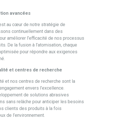
tion avancées
est au cœur de notre stratégie de
issons continuellement dans des
ur améliorer l’efficacité de nos processus
its. De la fusion à l’atomisation, chaque
 optimisée pour répondre aux exigences
hé.
alité et centres de recherche
té et nos centres de recherche sont la
e engagement envers l’excellence.
eloppement de solutions abrasives
ons sans relâche pour anticiper les besoins
nos clients des produits à la fois
ux de l’environnement.