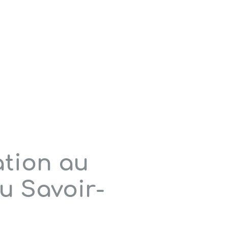
ation au
u Savoir-