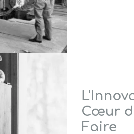
L'Innov
Cœur d
Faire