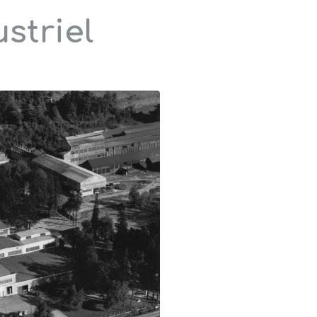
striel