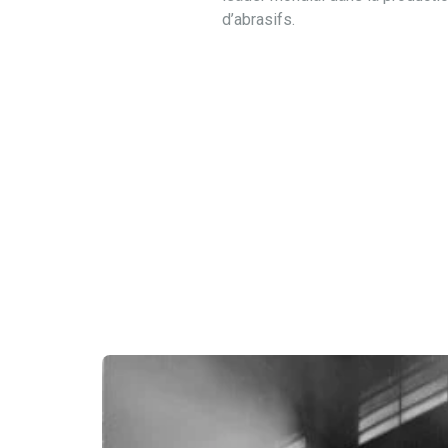
d’abrasifs.