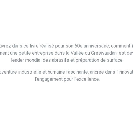
 LEADER MONDIA
vrez dans ce livre réalisé pour son 60e anniversaire, comment
ement une petite entreprise dans la Vallée du Grésivaudan, est d
leader mondial des abrasifs et préparation de surface.
venture industrielle et humaine fascinante, ancrée dans l’innovat
l’engagement pour l’excellence.