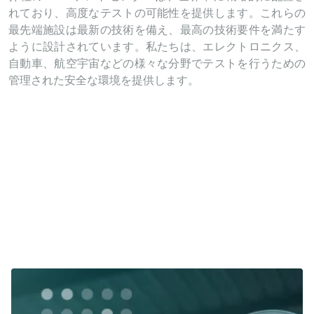
れており、
高度なテストの可能性を提供します
。これらの
最先端施設は最新の技術を備え、最高の技術要件を満たす
ように設計されています。私たちは、エレクトロニクス、
自動車、航空宇宙などの様々な分野でテストを行うための
管理された安全な環境を提供します。
当社の技術サポートチームはお客様に
継続的な
支援
を提供
します。技術的な質問への回答、問題の解
決、専門的なアドバイスの提供など、お客様の目標
を理解し、特定のニーズを分析し、貴重な提案を行
うために密接に連携します。