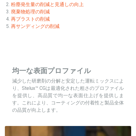
粉塵発生量の削減と
見通しの向上
廃棄物処理の削減
再ブラストの削減
再サンディングの削減
均一な表面プロファイル
減少した研磨剤の分解と安定した運転ミックスによ
り、Stelux™ CGは最適化された粗さのプロファイル
を提供し、高品質で均一な表面仕上げを提供しま
す。これにより、コーティングの付着性と製品全体
の品質が向上します。