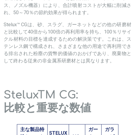
ス、ノズル機器）により、合計噴射コストが大幅に削減さ
れ、50～70％の節約効果が得られます。
Stelux™ CGは、砂、スラグ、ガーネットなどの他の研磨材
と比較して40倍から100倍の再利用率を持ち、100％リサイ
クル材料の目標を達成するための解決策です。これは、ス
テンレス鋼で構成され、さまざまな他の用途で再利用でき
る排出された粉塵の貨幣的価値のおかげであり、廃棄物と
して終わる従来の非金属系研磨材とは異なります。
SteluxTM CG:
比較と重要な数値
主な製品特
ガー
ガラ
STELUX