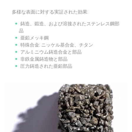
多様な表面に対する実証された効果:
鋳造、鍛造、および溶接されたステンレス鋼部
品
亜鉛メッキ鋼
特殊合金: ニッケル基合金、チタン
アルミニウム鋳造合金と部品
非鉄金属鋳造物と部品
圧力鋳造された亜鉛部品