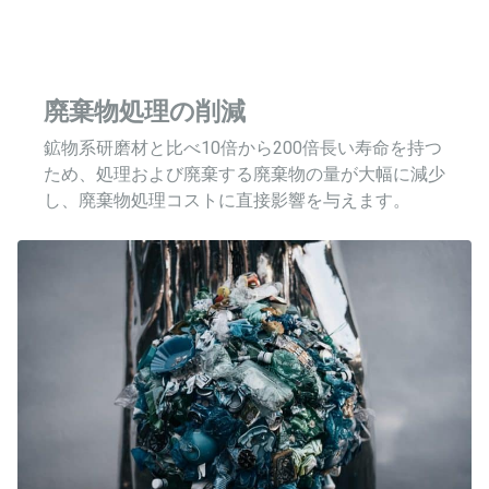
廃棄物処理の削減
鉱物系研磨材と比べ10倍から200倍長い寿命を持つ
ため、処理および廃棄する廃棄物の量が大幅に減少
し、廃棄物処理コストに直接影響を与えます。