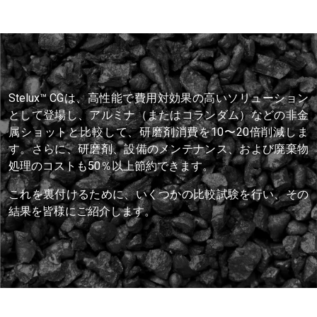
Stelux™ CGは、高性能で費用対効果の高いソリューション
として登場し、アルミナ（またはコランダム）などの非金
属ショットと比較して、研磨剤消費を10〜20倍削減しま
す。さらに、研磨剤、設備のメンテナンス、および廃棄物
処理のコストも50％以上節約できます。
これを裏付けるために、いくつかの比較試験を行い、その
結果を皆様にご紹介します。