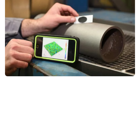
より少ない粉塵生成と向上した視認性
クリーンな部品と表面のための粉塵削減環境。これによ
り、機械のフィルターの目詰まりが大幅に減少し、オペレ
ーターの作業環境が改善されます。