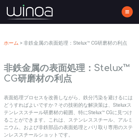
ホーム
>
非鉄金属の表面処理：Stelux™ CG研磨材の利点
非鉄金属の表面処理：Stelux™
CG研磨材の利点
表面処理プロセスを改善しながら、鉄分汚染を避けるには
どうすればよいですか？その技術的な解決策は、Steluxス
テンレススチール研磨材の範囲、特にStelux™ CGに見つけ
ることができます。これは、ステンレススチール、アルミ
ニウム、および非鉄部品の表面処理とバリ取り専用のステ
ンレススチールショットです。