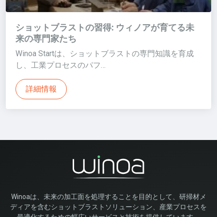
ショットブラストの習得: ウィノアが育てる未
来の専門家たち
Winoa Startは、ショットブラストの専門知識を育成
し、工業プロセスのパフ…
詳細情報
Winoaは、未来の加工面を処理することを目的として、研掃材メ
ディアを含むショットブラストソリューション、産業プロセスを
最適化するための幅広いサービスと技術を提供しています。