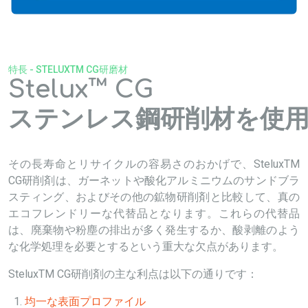
特長 - STELUXTM CG研磨材
Stelux™ CG
ステンレス鋼研削材を使
その長寿命とリサイクルの容易さのおかげで、SteluxTM
CG研削剤は、ガーネットや酸化アルミニウムのサンドブラ
スティング、およびその他の鉱物研削剤と比較して、真の
エコフレンドリーな代替品となります。これらの代替品
は、廃棄物や粉塵の排出が多く発生するか、酸剥離のよう
な化学処理を必要とするという重大な欠点があります。
SteluxTM CG研削剤の主な利点は以下の通りです：
均一な表面プロファイル