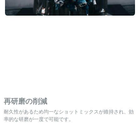
リブラスティングの減少
Stelux™ CGの耐久性により、操作混合物が安定し、ミネラ
ル研磨材と比較してブラスト効率が向上し、リブラスティ
ングの必要性が大幅に減少します。
再研磨の削減
耐久性があるため均一なショットミックスが維持され、効
率的な研磨が一度で可能です。