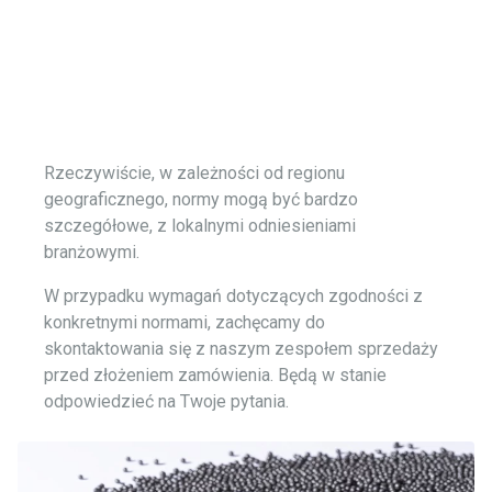
Winoa, działającym w ponad 120 krajach.
Rzeczywiście, w zależności od regionu
geograficznego, normy mogą być bardzo
szczegółowe, z lokalnymi odniesieniami
branżowymi.
W przypadku wymagań dotyczących zgodności z
konkretnymi normami, zachęcamy do
skontaktowania się z naszym zespołem sprzedaży
przed złożeniem zamówienia. Będą w stanie
odpowiedzieć na Twoje pytania.