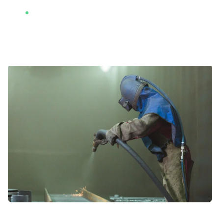
ASTM D4940
: Norma dotycząca przewodności
ścierniw, która może wskazywać na potencjalne
zanieczyszczenia.