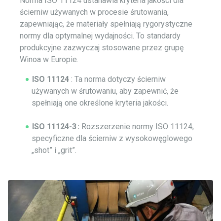
Norma ISO 11124 ustanawia kryteria jakości dla
ścierniw używanych w procesie śrutowania,
zapewniając, że materiały spełniają rygorystyczne
normy dla optymalnej wydajności. To standardy
produkcyjne zazwyczaj stosowane przez grupę
Winoa w Europie.
ISO 11124
: Ta norma dotyczy ścierniw
używanych w śrutowaniu, aby zapewnić, że
spełniają one określone kryteria jakości.
ISO 11124-3 :
Rozszerzenie normy ISO 11124,
specyficzne dla ścierniw z wysokowęglowego
„shot” i „grit”.