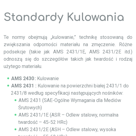
Standardy Kulowania
Te normy obejmują „kulowanie,” technikę stosowaną do
zwiększania odporności materiału na zmęczenie. Różne
podsekcje (takie jak AMS 2431/1E, AMS 2431/2E itd.)
odnoszą się do szczegółów takich jak twardość i rodzaj
użytego materiału.
AMS 2430 :
Kulowanie
AMS 2431 :
Kulowanie na powierzchni białej 2431/1 do
2431/8 według specyfikacji następujących nośników:
AMS 2431 (SAE-Ogólne Wymagania dla Mediów
Śrutowych)
AMS 2431/1E (ASR – Odlew stalowy, normalna
twardość – 45-52 HRc)
AMS 2431/2E (ASH – Odlew stalowy, wysoka