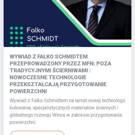
WYWIAD Z FALKO SCHMIDTEM
PRZEPROWADZONY PRZEZ MFN: POZA
TRADYCYJNYMI ŚCIERNIWAMI :
NOWOCZESNE TECHNOLOGIE
PRZEKSZTAŁCAJĄ PRZYGOTOWANIE
POWIERZCHNI
Wywiad z Falko Schmidtem na temat nowej technologii
kulowania, specjalistycznych materiałów ściernych i
globalnego rozwoju Winoa w zakresie przygotowania
powierzchni.