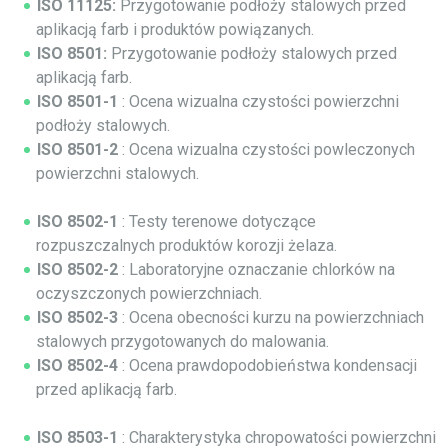
ISO 11125:
Przygotowanie podłoży stalowych przed
aplikacją farb i produktów powiązanych.
ISO 8501:
Przygotowanie podłoży stalowych przed
aplikacją farb.
ISO 8501-1
: Ocena wizualna czystości powierzchni
podłoży stalowych.
ISO 8501-2
: Ocena wizualna czystości powleczonych
powierzchni stalowych.
ISO 8502-1
: Testy terenowe dotyczące
rozpuszczalnych produktów korozji żelaza.
ISO 8502-2
: Laboratoryjne oznaczanie chlorków na
oczyszczonych powierzchniach.
ISO 8502-3
: Ocena obecności kurzu na powierzchniach
stalowych przygotowanych do malowania.
ISO 8502-4
: Ocena prawdopodobieństwa kondensacji
przed aplikacją farb.
ISO 8503-1
: Charakterystyka chropowatości powierzchni