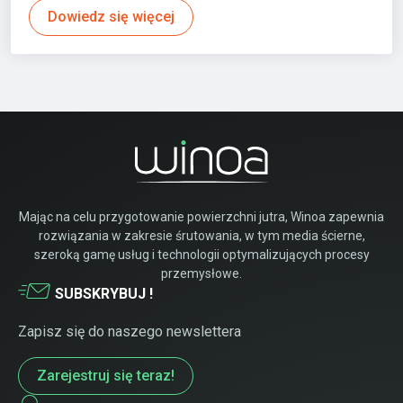
Dowiedz się więcej
Mając na celu przygotowanie powierzchni jutra, Winoa zapewnia
rozwiązania w zakresie śrutowania, w tym media ścierne,
szeroką gamę usług i technologii optymalizujących procesy
przemysłowe.
SUBSKRYBUJ !
Zapisz się do naszego newslettera
Zarejestruj się teraz!