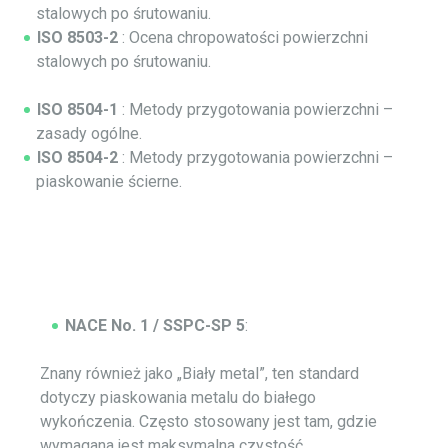
stalowych po śrutowaniu.
ISO 8503-2
: Ocena chropowatości powierzchni
stalowych po śrutowaniu.
ISO 8504-1
: Metody przygotowania powierzchni –
zasady ogólne.
ISO 8504-2
: Metody przygotowania powierzchni –
piaskowanie ścierne.
NACE No. 1 / SSPC-SP 5
:
Znany również jako „Biały metal”, ten standard
dotyczy piaskowania metalu do białego
wykończenia. Często stosowany jest tam, gdzie
wymagana jest maksymalna czystość.