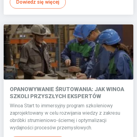
Dowiedz się więcej
OPANOWYWANIE ŚRUTOWANIA: JAK WINOA
SZKOLI PRZYSZŁYCH EKSPERTÓW
Winoa Start to immersyjny program szkoleniowy
zaprojektowany w celu rozwijania wiedzy z zakresu
obróbki strumieniowo-ściernej i optymalizacji
wydajności procesów przemysłowych.