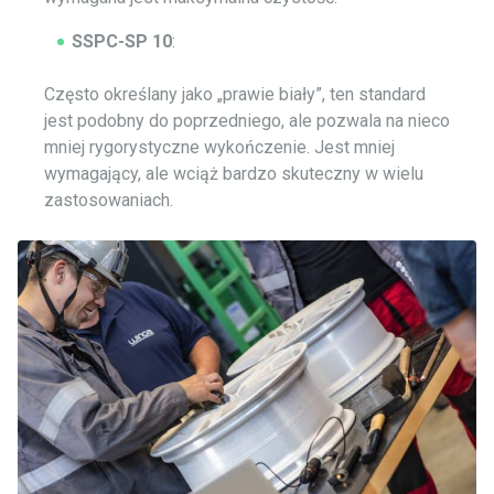
SSPC-SP 10
:
Często określany jako „prawie biały”, ten standard
jest podobny do poprzedniego, ale pozwala na nieco
mniej rygorystyczne wykończenie. Jest mniej
wymagający, ale wciąż bardzo skuteczny w wielu
zastosowaniach.