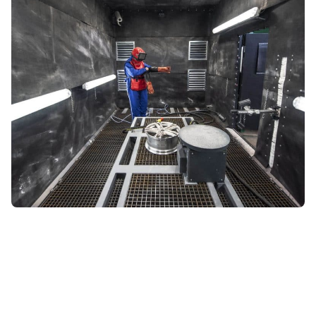
Normy dla przemysłu
przygotowania powierzchni