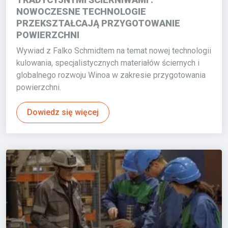
NOWOCZESNE TECHNOLOGIE
PRZEKSZTAŁCAJĄ PRZYGOTOWANIE
POWIERZCHNI
Wywiad z Falko Schmidtem na temat nowej technologii
kulowania, specjalistycznych materiałów ściernych i
globalnego rozwoju Winoa w zakresie przygotowania
powierzchni.
Dowiedz się więcej