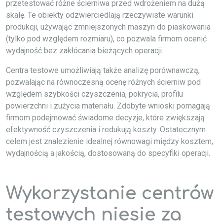
przetestować różne ścierniwa przed wdrożeniem na dużą
skalę. Te obiekty odzwierciedlają rzeczywiste warunki
produkcji, używając zmniejszonych maszyn do piaskowania
(tylko pod względem rozmiaru), co pozwala firmom ocenić
wydajność bez zakłócania bieżących operacji.
Centra testowe umożliwiają także analizę porównawczą,
pozwalając na równoczesną ocenę różnych ścierniw pod
względem szybkości czyszczenia, pokrycia, profilu
powierzchni i zużycia materiału. Zdobyte wnioski pomagają
firmom podejmować świadome decyzje, które zwiększają
efektywność czyszczenia i redukują koszty. Ostatecznym
celem jest znalezienie idealnej równowagi między kosztem,
wydajnością a jakością, dostosowaną do specyfiki operacji.
Wykorzystanie centrów
testowych niesie za