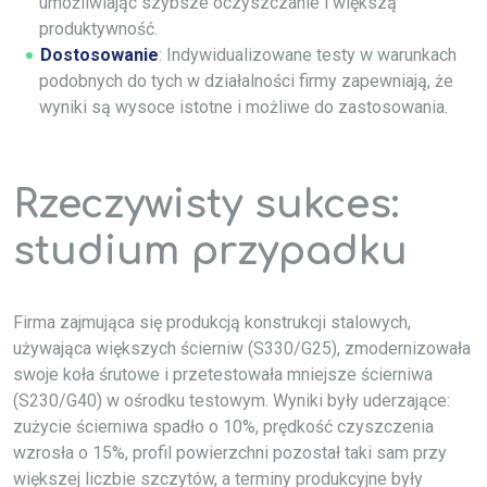
umożliwiając szybsze oczyszczanie i większą
produktywność.
Dostosowanie
: Indywidualizowane testy w warunkach
podobnych do tych w działalności firmy zapewniają, że
wyniki są wysoce istotne i możliwe do zastosowania.
Rzeczywisty sukces:
studium przypadku
Firma zajmująca się produkcją konstrukcji stalowych,
używająca większych ścierniw (S330/G25), zmodernizowała
swoje koła śrutowe i przetestowała mniejsze ścierniwa
(S230/G40) w ośrodku testowym. Wyniki były uderzające:
zużycie ścierniwa spadło o 10%, prędkość czyszczenia
wzrosła o 15%, profil powierzchni pozostał taki sam przy
większej liczbie szczytów, a terminy produkcyjne były