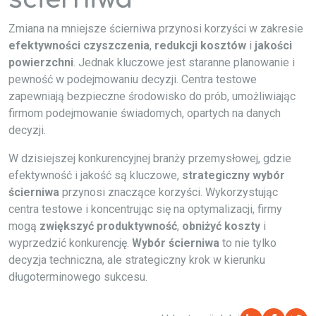
Zmiana na mniejsze ścierniwa przynosi korzyści w zakresie
efektywności czyszczenia
,
redukcji kosztów
i
jakości
powierzchni
. Jednak kluczowe jest staranne planowanie i
pewność w podejmowaniu decyzji. Centra testowe
zapewniają bezpieczne środowisko do prób, umożliwiając
firmom podejmowanie świadomych, opartych na danych
decyzji.
W dzisiejszej konkurencyjnej branży przemysłowej, gdzie
efektywność i jakość są kluczowe,
strategiczny wybór
ścierniwa
przynosi znaczące korzyści. Wykorzystując
centra testowe i koncentrując się na optymalizacji, firmy
mogą
zwiększyć produktywność
,
obniżyć koszty
i
wyprzedzić konkurencję.
Wybór ścierniwa
to nie tylko
decyzja techniczna, ale strategiczny krok w kierunku
długoterminowego sukcesu.