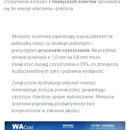
Zrozumienie korzyści z
mniejszych ścierniw
sprowadza
się do energii uderzenia i pokrycia.
Mniejsze ścierniwa zapewniają więcej uderzeń na
jednostkę masy, co skutkuje jednolitym i
precyzyjnym
procesem czyszczenia
. Na przykład,
zmiana ścierniwa z 1,0 mm na 0,8 mm może
zwiększyć zasięg czyszczenia o 20%, co zmniejsza
liczbę powtórnych cykli i poprawia wydajność.
Zwiększona dystrybucja uderzeń również
minimalizuje zużycie powierzchni, gwarantując
czystsze i bardziej spójne wykończenie. Mniejsze
ścierniwa poprawiają produktywność bez
kompromisów w zakresie jakości.