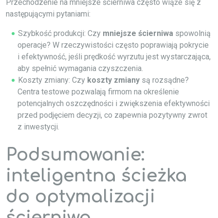
Przechodzenie na mniejsze ścierniwa często wiąże się z
następującymi pytaniami:
Szybkość produkcji: Czy
mniejsze ścierniwa
spowolnią
operacje? W rzeczywistości często poprawiają pokrycie
i efektywność, jeśli prędkość wyrzutu jest wystarczająca,
aby spełnić wymagania czyszczenia.
Koszty zmiany: Czy
koszty zmiany
są rozsądne?
Centra testowe pozwalają firmom na określenie
potencjalnych oszczędności i zwiększenia efektywności
przed podjęciem decyzji, co zapewnia pozytywny zwrot
z inwestycji.
Podsumowanie:
inteligentna ścieżka
do optymalizacji
ścierniwa