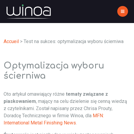
Accueil
>
Test na sukces: optymalizacja wyboru ścierniwa
Optymalizacja wyboru
ścierniwa
Oto artykuł omawiający różne
tematy związane z
piaskowaniem
, mający na celu dzielenie się cenną wiedzą
z czytelnikami. Został napisany przez Chrisa Prouty,
Doradcę Technicznego w firmie Winoa, dla
MFN:
International Metal Finishing News
.