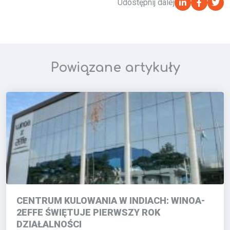
Udostępnij dalej
Powiązane artykuły
CENTRUM KULOWANIA W INDIACH: WINOA-
2EFFE ŚWIĘTUJE PIERWSZY ROK
DZIAŁALNOŚCI