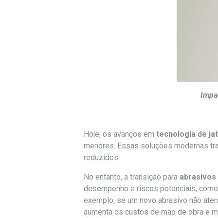
Impa
Hoje, os avanços em
tecnologia de j
menores. Essas soluções modernas traz
reduzidos.
No entanto, a transição para
abrasivos
desempenho e riscos potenciais, como q
exemplo, se um novo abrasivo não aten
aumenta os custos de mão de obra e ma