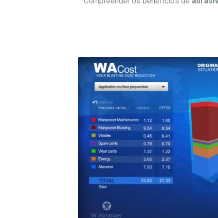
Compreender os benefícios de
abrasi