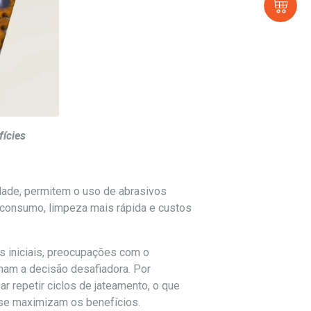
Loj
ícies
idade, permitem o uso de abrasivos
 consumo, limpeza mais rápida e custos
s iniciais, preocupações com o
nam a decisão desafiadora. Por
 repetir ciclos de jateamento, o que
 se maximizam os benefícios.