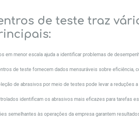
entros de teste traz vári
incipais:
vos em menor escala ajuda a identificar problemas de desempenh
entros de teste fornecem dados mensuráveis sobre eficiência, c
seleção de abrasivos por meio de testes pode levar a reduções 
ntrolados identificam os abrasivos mais eficazes para tarefas e
ões semelhantes às operações da empresa garantem resultados 