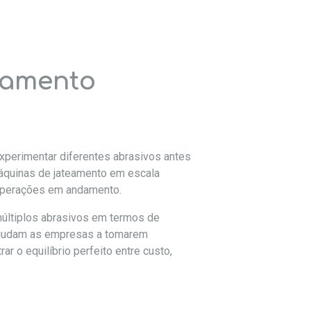
teamento
xperimentar diferentes abrasivos antes
áquinas de jateamento em escala
operações em andamento.
 múltiplos abrasivos em termos de
s ajudam as empresas a tomarem
r o equilíbrio perfeito entre custo,