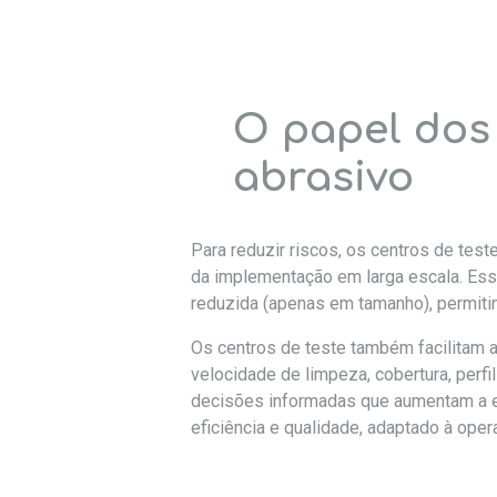
O papel dos 
abrasivo
Para reduzir riscos, os centros de te
da implementação em larga escala. Ess
reduzida (apenas em tamanho), permi
Os centros de teste também facilitam a
velocidade de limpeza, cobertura, per
decisões informadas que aumentam a efic
eficiência e qualidade, adaptado à oper