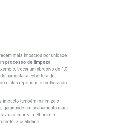
recem mais impactos por unidade
 um
processo de limpeza
exemplo, trocar um abrasivo de 1,0
e aumentar a cobertura de
do ciclos repetidos e melhorando
 de impacto também minimiza o
s, garantindo um acabamento mais
rasivos menores melhoram a
ometer a qualidade.