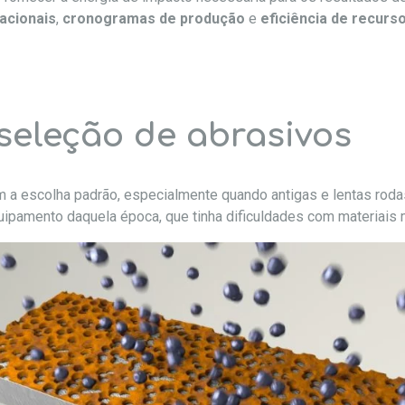
acionais
,
cronogramas de produção
e
eficiência de recurs
seleção de abrasivos
m a escolha padrão, especialmente quando antigas e lentas roda
uipamento daquela época, que tinha dificuldades com materiais