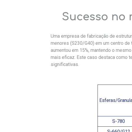
Sucesso no 
Uma empresa de fabricação de estrutur
menores (S230/G40) em um centro de te
aumentou em 15%, mantendo o mesmo pe
mais eficaz. Este caso destaca como 
significativas.
Esferas/Granul
S-780
S-660/G12