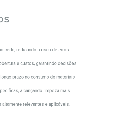
os
o cedo, reduzindo o risco de erros
obertura e custos, garantindo decisões
a longo prazo no consumo de materiais
specíficas, alcançando limpeza mais
altamente relevantes e aplicáveis.