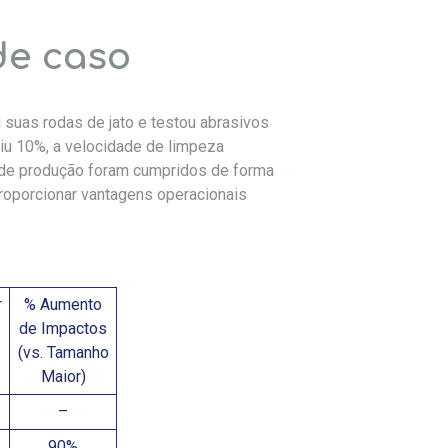
de caso
suas rodas de jato e testou abrasivos
iu 10%, a velocidade de limpeza
 de produção foram cumpridos de forma
oporcionar vantagens operacionais
r
% Aumento
de Impactos
(vs. Tamanho
Maior)
–
90%