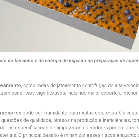
cto do tamanho e da energia de impacto na preparação de superf
ateamento
, como rodas de jateamento centrífugas de alta veloc
em benefícios significativos, incluindo maior cobertura, menor
 menores
pode ser intimidante para muitas empresas. Os custo
uestões de qualidade, atrasos na produção e ineficiências, tor
der às especificações de limpeza, os operadores podem precisar
teriais. O principal desafio é minimizar esses riscos enquanto