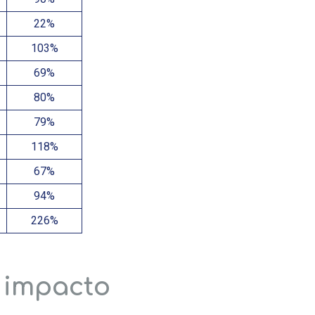
22%
103%
69%
80%
79%
118%
67%
94%
226%
e impacto