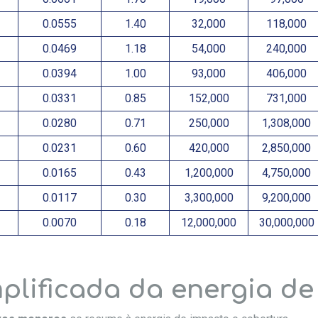
0.0555
1.40
32,000
118,000
0.0469
1.18
54,000
240,000
0.0394
1.00
93,000
406,000
0.0331
0.85
152,000
731,000
0.0280
0.71
250,000
1,308,000
0.0231
0.60
420,000
2,850,000
0.0165
0.43
1,200,000
4,750,000
0.0117
0.30
3,300,000
9,200,000
0.0070
0.18
12,000,000
30,000,000
plificada da energia d