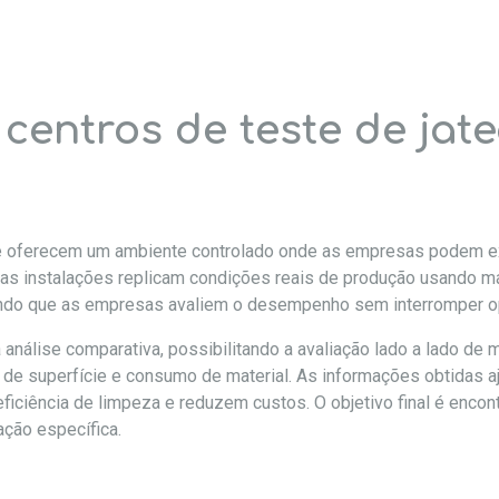
centros de teste de ja
ste oferecem um ambiente controlado onde as empresas podem e
as instalações replicam condições reais de produção usando m
tindo que as empresas avaliem o desempenho sem interromper 
 análise comparativa, possibilitando a avaliação lado a lado de
fil de superfície e consumo de material. As informações obtida
iência de limpeza e reduzem custos. O objetivo final é encontra
ação específica.