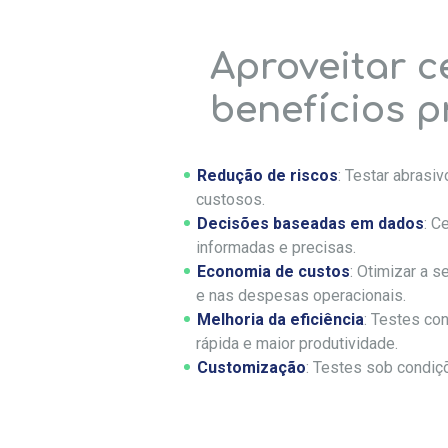
Aproveitar c
benefícios pr
Redução de riscos
: Testar abrasi
custosos.
Decisões baseadas em dados
: C
informadas e precisas.
Economia de custos
: Otimizar a 
e nas despesas operacionais.
Melhoria da eficiência
: Testes co
rápida e maior produtividade.
Customização
: Testes sob condiç