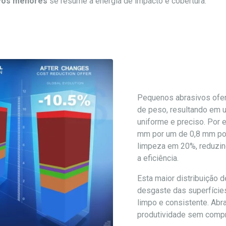
vos menores
se resume à energia de impacto e cobertura.
Pequenos abrasivos ofe
de peso, resultando em
uniforme e preciso. Por 
mm por um de 0,8 mm pod
limpeza em 20%, reduzin
a eficiência.
Esta maior distribuição
desgaste das superfície
limpo e consistente. Ab
produtividade sem compr