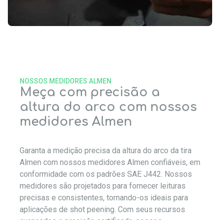
NOSSOS MEDIDORES ALMEN
Meça com precisão a
altura do arco com nossos
medidores Almen
Garanta a medição precisa da altura do arco da tira
Almen com nossos medidores Almen confiáveis, em
conformidade com os padrões SAE J442. Nossos
medidores são projetados para fornecer leituras
precisas e consistentes, tornando-os ideais para
aplicações de shot peening. Com seus recursos