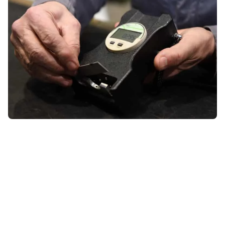
NOSSAS TIRAS ALMEN
Monitore a intensidade do
shot peening com nossas
Tiras Almen