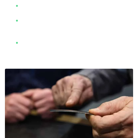
Nº de fornada e tipo de Almen impressos para
fácil identificação e monitoramento.
Compatível com AMS 2430 e SAE J442, e
podemos fornecer orçamentos para atender
outras especificações mediante solicitação.
As dimensões da caixa são 80 mm x 75 mm x 25
mm, facilitando o armazenamento e o transporte.