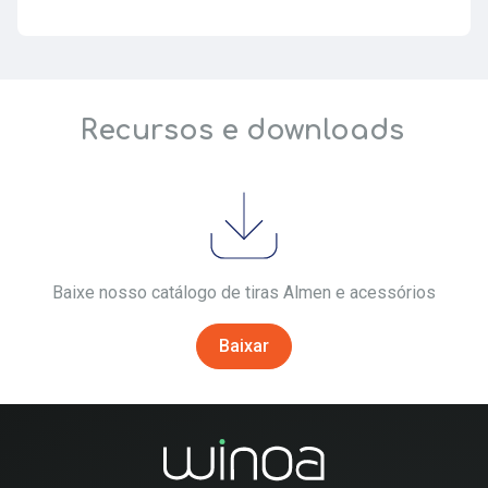
Recursos e downloads
Baixe nosso catálogo de tiras Almen e acessórios
Baixar