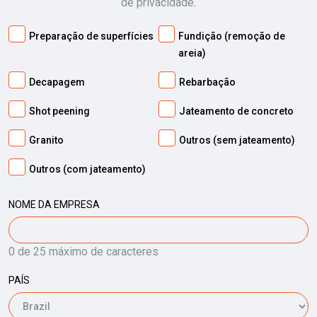
de privacidade.
Preparação de superfícies
Fundição (remoção de
areia)
Decapagem
Rebarbação
Shot peening
Jateamento de concreto
Granito
Outros (sem jateamento)
Outros (com jateamento)
NOME DA EMPRESA
0 de 25 máximo de caracteres
PAÍS