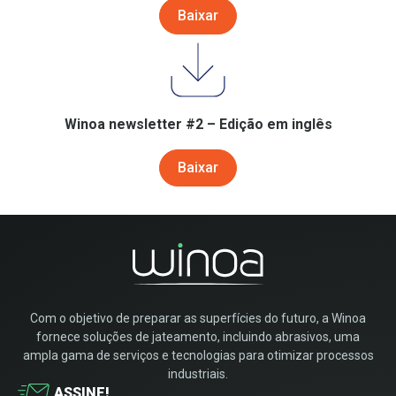
Baixar
Winoa newsletter #2 – Edição em inglês
Baixar
Com o objetivo de preparar as superfícies do futuro, a Winoa
fornece soluções de jateamento, incluindo abrasivos, uma
ampla gama de serviços e tecnologias para otimizar processos
industriais.
ASSINE!