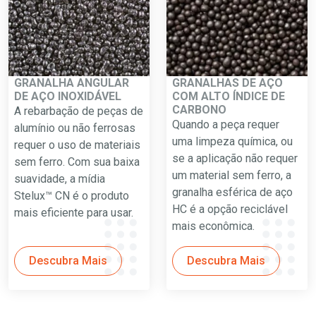
GRANALHA ANGULAR
GRANALHAS DE AÇO
DE AÇO INOXIDÁVEL
COM ALTO ÍNDICE DE
CARBONO
A rebarbação de peças de
Quando a peça requer
alumínio ou não ferrosas
uma limpeza química, ou
requer o uso de materiais
se a aplicação não requer
sem ferro. Com sua baixa
um material sem ferro, a
suavidade, a mídia
granalha esférica de aço
Stelux™ CN é o produto
HC é a opção reciclável
mais eficiente para usar.
mais econômica.
Descubra Mais
Descubra Mais