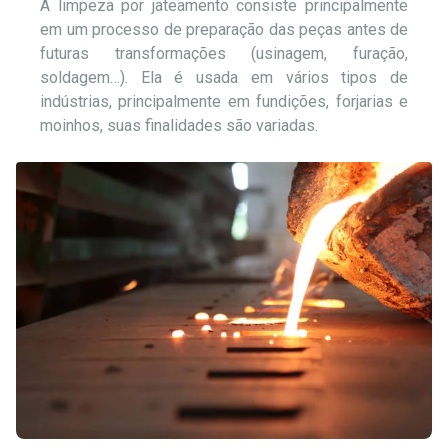
A limpeza por jateamento consiste principalmente
em um processo de preparação das peças antes de
futuras transformações (usinagem, furação,
soldagem…). Ela é usada em vários tipos de
indústrias, principalmente em fundições, forjarias e
moinhos, suas finalidades são variadas.