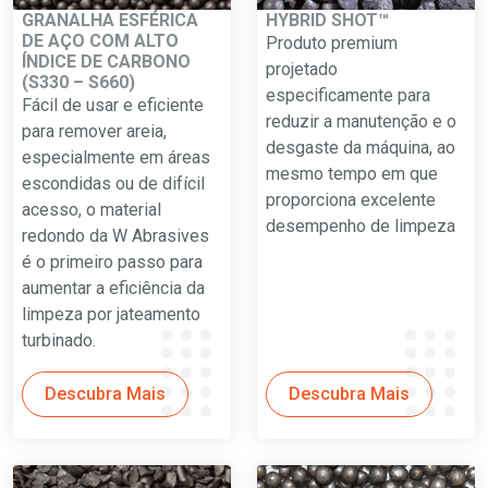
GRANALHA ESFÉRICA
HYBRID SHOT™
DE AÇO COM ALTO
Produto premium
ÍNDICE DE CARBONO
projetado
(S330 – S660)
especificamente para
Fácil de usar e eficiente
reduzir a manutenção e o
para remover areia,
desgaste da máquina, ao
especialmente em áreas
mesmo tempo em que
escondidas ou de difícil
proporciona excelente
acesso, o material
desempenho de limpeza
redondo da W Abrasives
é o primeiro passo para
aumentar a eficiência da
limpeza por jateamento
turbinado.
Descubra Mais
Descubra Mais