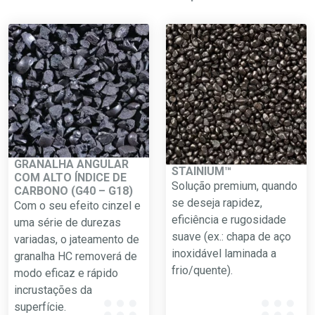
GRANALHA ANGULAR
STAINIUM™
COM ALTO ÍNDICE DE
Solução premium, quando
CARBONO (G40 – G18)
se deseja rapidez,
Com o seu efeito cinzel e
eficiência e rugosidade
uma série de durezas
suave (ex.: chapa de aço
variadas, o jateamento de
inoxidável laminada a
granalha HC removerá de
frio/quente).
modo eficaz e rápido
incrustações da
superfície.