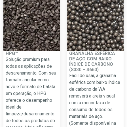
HPG™
GRANALHA ESFÉRICA
DE AÇO COM BAIXO
Solução premium para
ÍNDICE DE CARBONO
todas as aplicações de
(S330 – S660)
desarenamento. Com seu
Fácil de usar, a granalha
formato angular como
esférica com baixo índice
novo e formato de batata
de carbono da WA
em operação, o HPG
removerá a areia visual
oferece o desempenho
com a menor taxa de
ideal de
consumo de todos os
limpeza/desarenamento
materiais de aço.
de todos os produtos do
(Somente disponível na