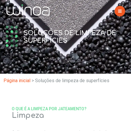
SOLUÇÕES DE LIMPEZA DE
SUPERFÍCIES
Página inicial
>
Soluções de limpeza de superfícies
O QUE É A LIMPEZA POR JATEAMENTO?
Limpeza