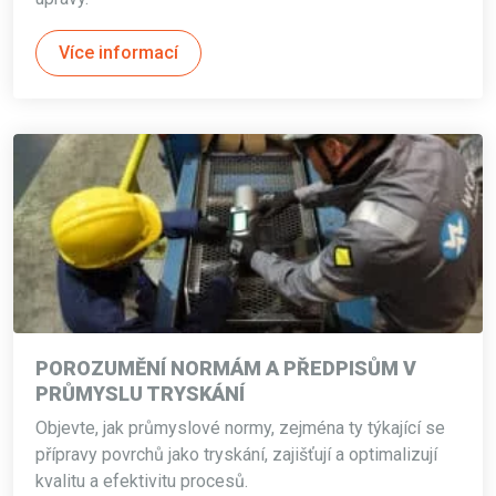
Více informací
POROZUMĚNÍ NORMÁM A PŘEDPISŮM V
PRŮMYSLU TRYSKÁNÍ
Objevte, jak průmyslové normy, zejména ty týkající se
přípravy povrchů jako tryskání, zajišťují a optimalizují
kvalitu a efektivitu procesů.