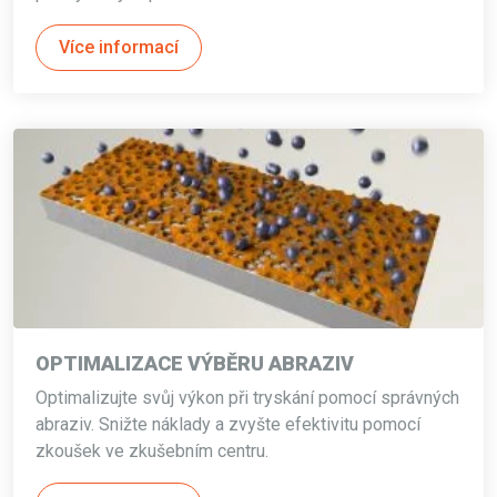
Více informací
OPTIMALIZACE VÝBĚRU ABRAZIV
Optimalizujte svůj výkon při tryskání pomocí správných
abraziv. Snižte náklady a zvyšte efektivitu pomocí
zkoušek ve zkušebním centru.