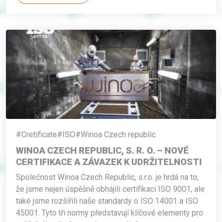
#Cretificate
#ISO
#Winoa Czech republic
WINOA CZECH REPUBLIC, S. R. O. – NOVÉ
CERTIFIKACE A ZÁVAZEK K UDRŽITELNOSTI
Společnost Winoa Czech Republic, s.r.o. je hrdá na to,
že jsme nejen úspěšně obhájili certifikaci ISO 9001, ale
také jsme rozšířili naše standardy o ISO 14001 a ISO
45001. Tyto tři normy představují klíčové elementy pro