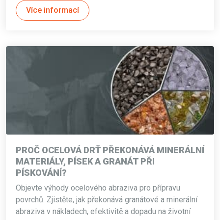
Více informací
PROČ OCELOVÁ DRŤ PŘEKONÁVÁ MINERÁLNÍ
MATERIÁLY, PÍSEK A GRANÁT PŘI
PÍSKOVÁNÍ?
Objevte výhody ocelového abraziva pro přípravu
povrchů. Zjistěte, jak překonává granátové a minerální
abraziva v nákladech, efektivitě a dopadu na životní