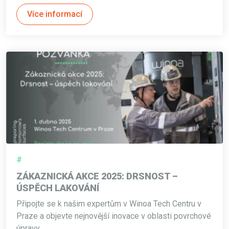
Více informací
#
ZÁKAZNICKÁ AKCE 2025: DRSNOST –
ÚSPĚCH LAKOVÁNÍ
Připojte se k našim expertům v Winoa Tech Centru v
Praze a objevte nejnovější inovace v oblasti povrchové
úpravy.