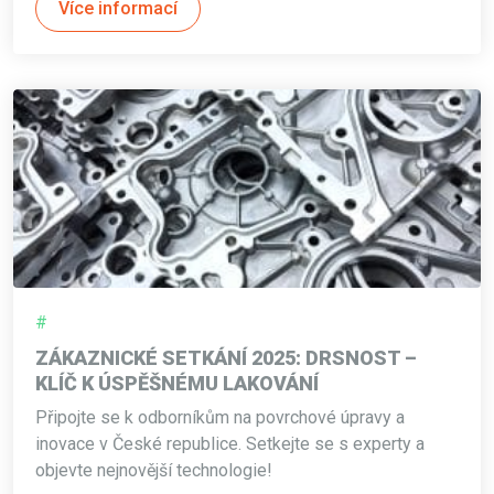
Více informací
#
ZÁKAZNICKÉ SETKÁNÍ 2025: DRSNOST –
KLÍČ K ÚSPĚŠNÉMU LAKOVÁNÍ
Připojte se k odborníkům na povrchové úpravy a
inovace v České republice. Setkejte se s experty a
objevte nejnovější technologie!