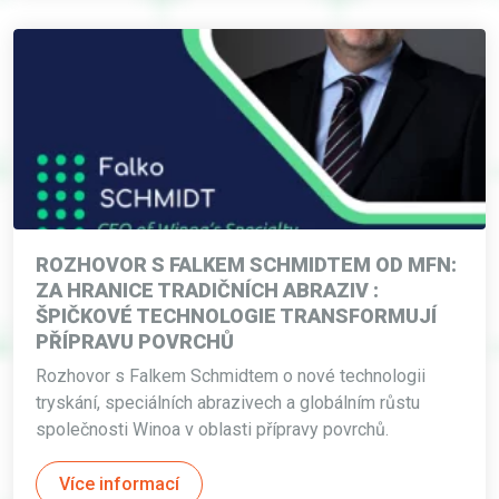
ROZHOVOR S FALKEM SCHMIDTEM OD MFN:
ZA HRANICE TRADIČNÍCH ABRAZIV :
ŠPIČKOVÉ TECHNOLOGIE TRANSFORMUJÍ
PŘÍPRAVU POVRCHŮ
Rozhovor s Falkem Schmidtem o nové technologii
tryskání, speciálních abrazivech a globálním růstu
společnosti Winoa v oblasti přípravy povrchů.
Více informací