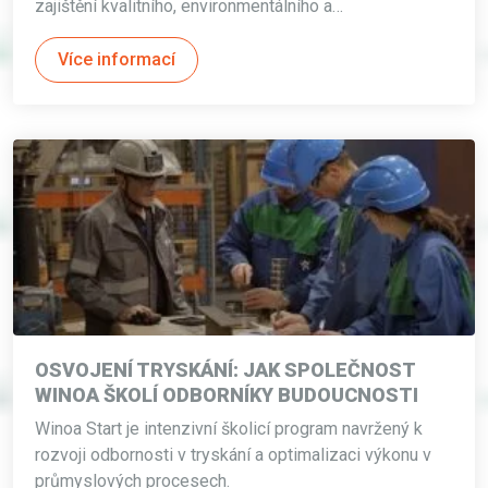
zajištění kvalitního, environmentálního a…
Více informací
OSVOJENÍ TRYSKÁNÍ: JAK SPOLEČNOST
WINOA ŠKOLÍ ODBORNÍKY BUDOUCNOSTI
Winoa Start je intenzivní školicí program navržený k
rozvoji odbornosti v tryskání a optimalizaci výkonu v
průmyslových procesech.