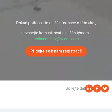
Pokud potřebujete další informace o této akci,
neváhejte komunikovat s naším týmem :
techcenter.cz@winoa.com
Přidejte se k nám registrací!
Sdílejte dál