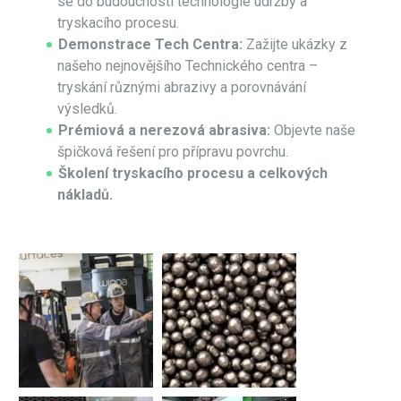
se do budoucnosti technologie údržby a
tryskacího procesu.
Demonstrace Tech Centra:
Zažijte ukázky z
našeho nejnovějšího Technického centra –
tryskání různými abrazivy a porovnávání
výsledků.
Prémiová a nerezová abrasiva:
Objevte naše
špičková řešení pro přípravu povrchu.
Školení tryskacího procesu a celkových
nákladů.