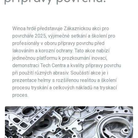
Winoa hrdě představuje Zákaznickou akci pro
povrcháře 2025, výjimečné setkání a školení pro
profesionály v oboru přípravy povrchu před
lakováním a korozní ochrany. Tato akce nabízí
jedinečnou platformu k prozkoumání inovací,
demonstraci Tech Centra a kvality přípravy povrchu
při použití různých abrasiv. Součástí akce je i
prezentace helmy s rozšířenou realitou a školení
procesu tryskání a celkových nákladů na tryskací
proces.