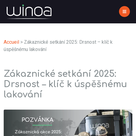
Accueil
>
Zákaznické setkání 2025: Drsnost – klíč k
úspěšnému lakování
Zákaznické setkání 2025:
Drsnost – klíč k úspěšnému
lakování