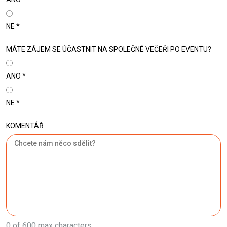
NE
MÁTE ZÁJEM SE ÚČASTNIT NA SPOLEČNÉ VEČEŘI PO EVENTU?
ANO
NE
KOMENTÁŘ
0 of 600 max characters