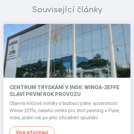
Související články
CENTRUM TRYSKÁNÍ V INDII: WINOA-2EFFE
SLAVÍ PRVNÍ ROK PROVOZU
Objevte klíčové milníky a budoucí plány společnosti
Winoa-2Effe, našeho centra pro shot peening v Pune,
Indie, jeden rok po jeho oficiálním spuštění.
Více informací