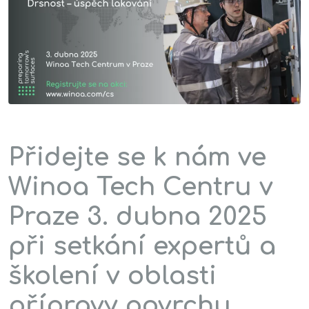
Přidejte se k nám ve
Winoa Tech Centru v
Praze 3. dubna 2025
při setkání expertů a
školení v oblasti
přípravy povrchu.