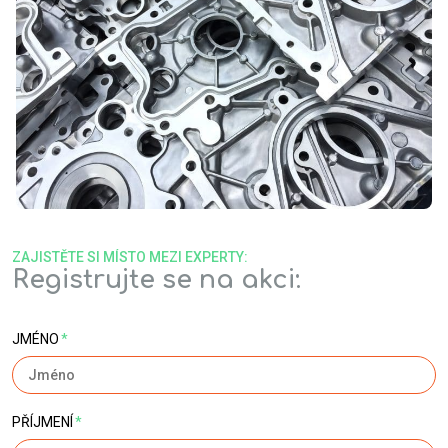
ZAJISTĚTE SI MÍSTO MEZI EXPERTY:
Registrujte se na akci:
JMÉNO
*
PŘÍJMENÍ
*