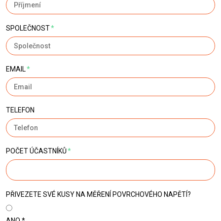
SPOLEČNOST
*
EMAIL
*
TELEFON
POČET ÚČASTNÍKŮ
*
PŘIVEZETE SVÉ KUSY NA MĚŘENÍ POVRCHOVÉHO NAPĚTÍ?
ANO