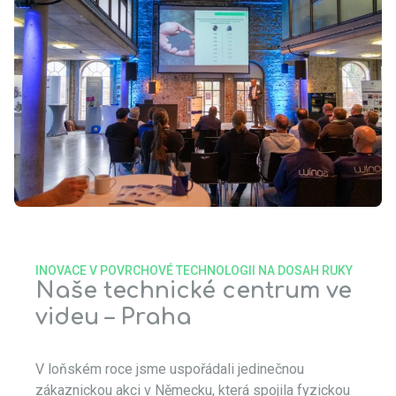
INOVACE V POVRCHOVÉ TECHNOLOGII NA DOSAH RUKY
Naše technické centrum ve
videu – Praha
V loňském roce jsme uspořádali jedinečnou
zákaznickou akci v Německu, která spojila fyzickou