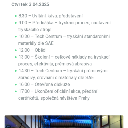
Čtvrtek
3.04.2025
8:30 – Uvítání, káva, představení
9:00 – Přednáška – tryskací proces, nastavení
tryskacího stroje
10:30 – Tech Centrum – tryskání standardními
materiály dle SAE
12:00 – Oběd
13:00 – Školení – celkové náklady na tryskací
proces, efektivita, prémiová abrasiva
14:30 – Tech Centrum – tryskání prémiovými
abrasivy, srovnání s materiály dle SAE
16:00 – Otevřená diskuze
17:00 – Ukončení oficiální akce, předání
certifikátů, společná návštěva Prahy