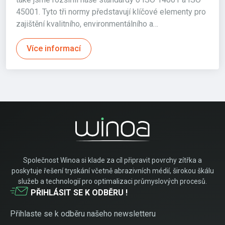
45001. Tyto tři normy představují klíčové elementy pro
zajištění kvalitního, environmentálního a…
Více informací
Společnost Winoa si klade za cíl připravit povrchy zítřka a
poskytuje řešení tryskání včetně abrazivních médií, širokou škálu
služeb a technologií pro optimalizaci průmyslových procesů.
PŘIHLÁSIT SE K ODBĚRU !
Přihlaste se k odběru našeho newsletteru