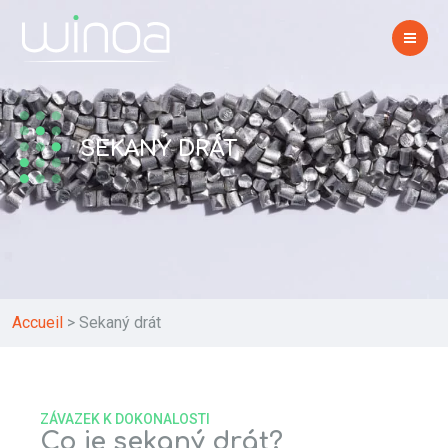
SEKANÝ DRÁT
Accueil
>
Sekaný drát
ZÁVAZEK K DOKONALOSTI
Co je sekaný drát?