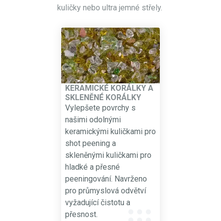
kuličky
nebo
ultra jemné střely.
KERAMICKÉ KORÁLKY A
SKLENĚNÉ KORÁLKY
Vylepšete povrchy s
našimi odolnými
keramickými kuličkami pro
shot peening a
skleněnými kuličkami pro
hladké a přesné
peeningování. Navrženo
pro průmyslová odvětví
vyžadující čistotu a
přesnost.