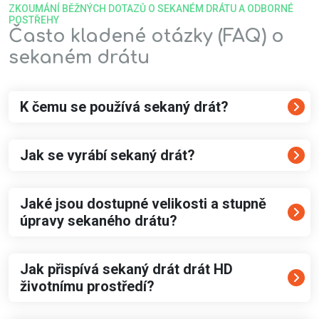
ZKOUMÁNÍ BĚŽNÝCH DOTAZŮ O SEKANÉM DRÁTU A ODBORNÉ
POSTŘEHY
Často kladené otázky (FAQ) o
sekaném drátu
K čemu se používá sekaný drát?
Jak se vyrábí sekaný drát?
Jaké jsou dostupné velikosti a stupně
úpravy sekaného drátu?
Jak přispívá sekaný drát drát HD
životnímu prostředí?