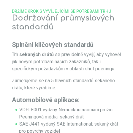
DRŽÍME KROK S VYVÍJEJÍCÍMI SE POTŘEBAMI TRHU
Dodržování průmyslových
standardů
Splnění klíčových standardů
Trh
sekaných drátů
se pravidelně vyvíjí, aby vyhověl
jak novým potřebám našich zákazníků, tak i
specifickým požadavkům v oblasti shot peeningu.
Zaměřujeme se na 5 hlavních standardů
sekaného
drátu, které vyrábíme
:
Automobilové aplikace
:
VDFI 8001 vydaný Německou asociací pružin:
Peeningová média: sekaný drát
SAE J441 vydaný SAE International: sekaný drát
pro povrchy vozidel