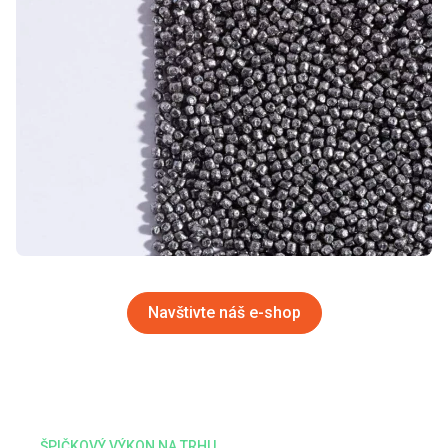
Navštivte náš e-shop
ŠPIČKOVÝ VÝKON NA TRHU