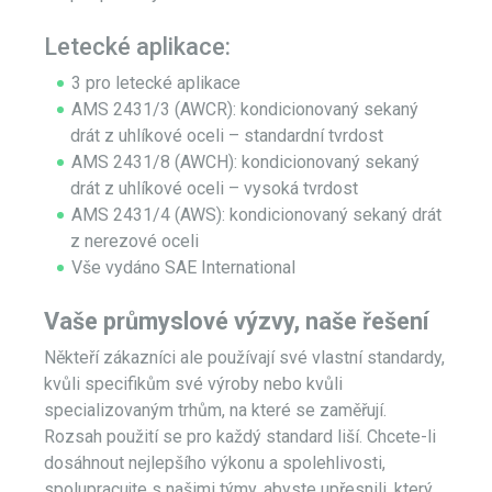
Letecké aplikace:
3 pro letecké aplikace
AMS 2431/3 (AWCR): kondicionovaný sekaný
drát z uhlíkové oceli – standardní tvrdost
AMS 2431/8 (AWCH): kondicionovaný sekaný
drát z uhlíkové oceli – vysoká tvrdost
AMS 2431/4 (AWS): kondicionovaný sekaný drát
z nerezové oceli
Vše vydáno SAE International
Vaše průmyslové výzvy, naše řešení
Někteří zákazníci ale používají své vlastní standardy,
kvůli specifikům své výroby nebo kvůli
specializovaným trhům, na které se zaměřují.
Rozsah použití se pro každý standard liší. Chcete-li
dosáhnout nejlepšího výkonu a spolehlivosti,
spolupracujte s našimi týmy, abyste upřesnili, který