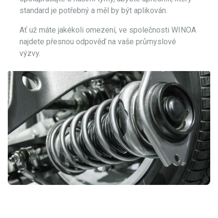
standard je potřebný a měl by být aplikován.
Ať už máte jakékoli omezení, ve společnosti WINOA
najdete přesnou odpověď na vaše průmyslové
výzvy.