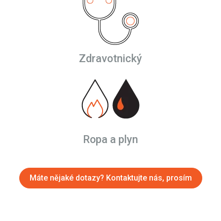
Zdravotnický
Ropa a plyn
Máte nějaké dotazy? Kontaktujte nás, prosím