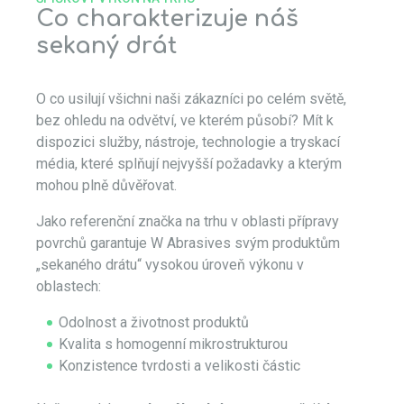
Co charakterizuje náš
sekaný drát
O co usilují všichni naši zákazníci po celém světě,
bez ohledu na odvětví, ve kterém působí? Mít k
dispozici služby, nástroje, technologie a tryskací
média, které splňují nejvyšší požadavky a kterým
mohou plně důvěřovat.
Jako referenční značka na trhu v oblasti přípravy
povrchů garantuje W Abrasives svým produktům
„sekaného drátu“ vysokou úroveň výkonu v
oblastech:
Odolnost a životnost produktů
Kvalita s homogenní mikrostrukturou
Konzistence tvrdosti a velikosti částic