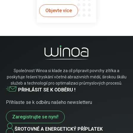
Objevte více
Společnost Winoa si klade za cíl připravit povrchy zítřka a
poskytuje řešení tryskání včetně abrazivních médií, širokou škálu
služeb a technologií pro optimalizaci průmyslových procesů.
PŘIHLÁSIT SE K ODBĚRU !
Přihlaste se k odběru našeho newsletteru
Zaregistrujte se nyní!
ŠROTOVNÉ A ENERGETICKÝ PŘÍPLATEK