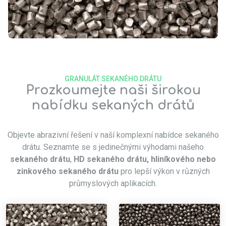
GRANULÁT SEKANÉHO DRÁTU
Prozkoumejte naši širokou
nabídku sekaných drátů
Objevte abrazivní řešení v naší komplexní nabídce sekaného
drátu. Seznamte se s jedinečnými výhodami našeho
sekaného drátu
,
HD sekaného drátu, hliníkového nebo
zinkového sekaného drátu
pro lepší výkon v různých
průmyslových aplikacích.