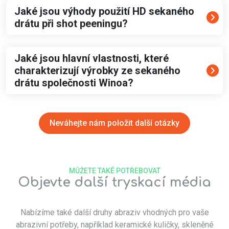
Jaké jsou výhody použití HD sekaného
drátu při shot peeningu?
Jaké jsou hlavní vlastnosti, které
charakterizují výrobky ze sekaného
drátu společnosti Winoa?
Neváhejte nám položit další otázky
MŮŽETE TAKÉ POTŘEBOVAT
Objevte další tryskací média
Nabízíme také další druhy abraziv vhodných pro vaše
abrazivní potřeby, například keramické kuličky, skleněné