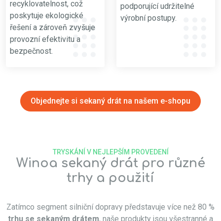
recyklovatelnost, což
podporující udržitelné
poskytuje ekologické
výrobní postupy.
řešení a zároveň zvyšuje
provozní efektivitu a
bezpečnost.
Objednejte si sekaný drát na našem e-shopu
TRYSKÁNÍ V NEJLEPŠÍM PROVEDENÍ
Winoa sekaný drát pro různé
trhy a použití
Zatímco segment silniční dopravy představuje více než 80 %
trhu se sekaným drátem
, naše produkty jsou všestranné a