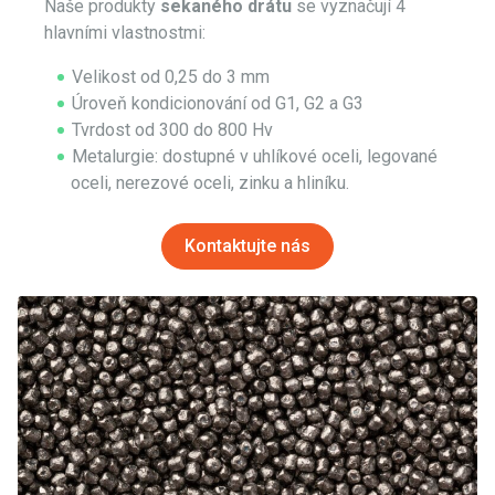
Naše produkty
sekaného drátu
se vyznačují 4
hlavními vlastnostmi:
Velikost od 0,25 do 3 mm
Úroveň kondicionování od
G1, G2 a G3
Tvrdost od 300 do 800
Hv
Metalurgie: dostupné v uhlíkové oceli, legované
oceli, nerezové oceli, zinku a hliníku.
Kontaktujte nás