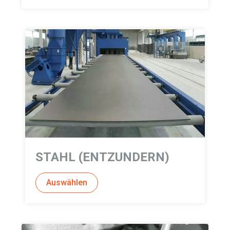
STAHL (ENTZUNDERN)
Auswählen