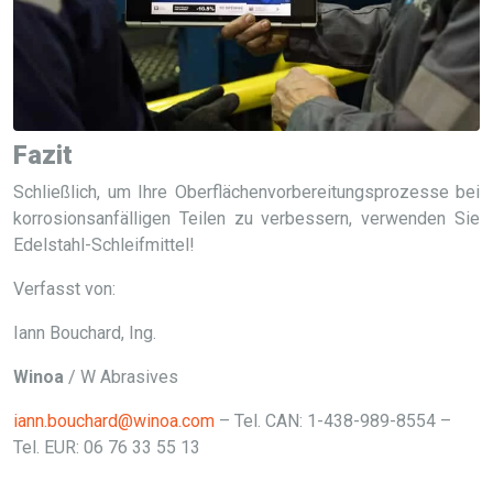
Fazit
Schließlich, um Ihre Oberflächenvorbereitungsprozesse bei
korrosionsanfälligen Teilen zu verbessern, verwenden Sie
Edelstahl-Schleifmittel!
Verfasst von:
Iann Bouchard, Ing.
Winoa
/ W Abrasives
iann.bouchard@winoa.com
– Tel. CAN: 1-438-989-8554 –
Tel. EUR: 06 76 33 55 13