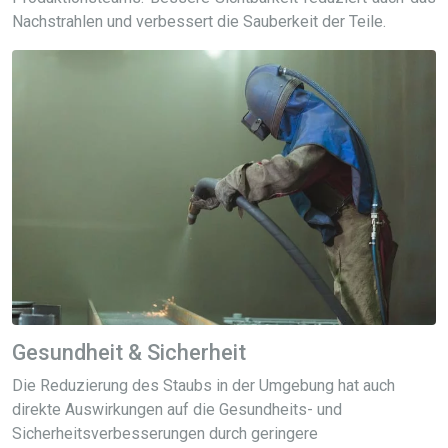
Nachstrahlen und verbessert die Sauberkeit der Teile.
Gesundheit & Sicherheit
Die Reduzierung des Staubs in der Umgebung hat auch
direkte Auswirkungen auf die Gesundheits- und
Sicherheitsverbesserungen durch geringere