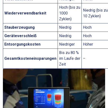
Hoch (bis zu
Niedrig (bis zu
Wiederverwendbarkeit
1000
10 Zyklen)
Zyklen)
Stauberzeugung
Niedrig
Hoch
Geräteverschleiß
Niedrig
Hoch
Entsorgungskosten
Niedriger
Höher
Bis zu 80 %
Gesamtkosteneinsparungen
im Laufe der
–
Zeit