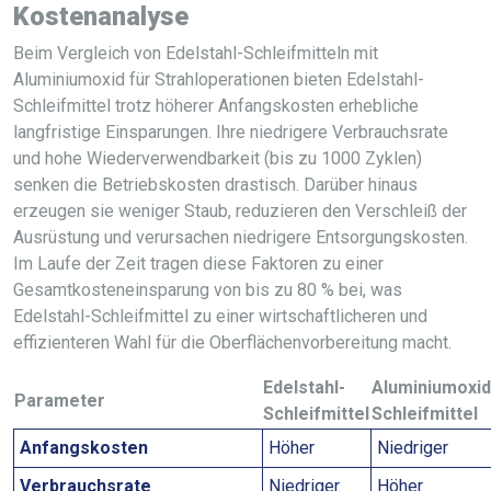
Kostenanalyse
Beim Vergleich von Edelstahl-Schleifmitteln mit
Aluminiumoxid für Strahloperationen bieten Edelstahl-
Schleifmittel trotz höherer Anfangskosten erhebliche
langfristige Einsparungen. Ihre niedrigere Verbrauchsrate
und hohe Wiederverwendbarkeit (bis zu 1000 Zyklen)
senken die Betriebskosten drastisch. Darüber hinaus
erzeugen sie weniger Staub, reduzieren den Verschleiß der
Ausrüstung und verursachen niedrigere Entsorgungskosten.
Im Laufe der Zeit tragen diese Faktoren zu einer
Gesamtkosteneinsparung von bis zu 80 % bei, was
Edelstahl-Schleifmittel zu einer wirtschaftlicheren und
effizienteren Wahl für die Oberflächenvorbereitung macht.
Edelstahl-
Aluminiumoxid
Parameter
Schleifmittel
Schleifmittel
Anfangskosten
Höher
Niedriger
Verbrauchsrate
Niedriger
Höher