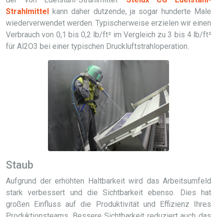
Strahlmittel
kann daher dutzende, ja sogar hunderte Male
wiederverwendet werden. Typischerweise erzielen wir einen
Verbrauch von 0,1 bis 0,2 lb/ft² im Vergleich zu 3 bis 4 lb/ft²
für Al2O3 bei einer typischen Druckluftstrahloperation.
Staub
Aufgrund der erhöhten Haltbarkeit wird das Arbeitsumfeld
stark verbessert und die Sichtbarkeit ebenso. Dies hat
großen Einfluss auf die Produktivität und Effizienz Ihres
Produktionsteams. Bessere Sichtbarkeit reduziert auch das