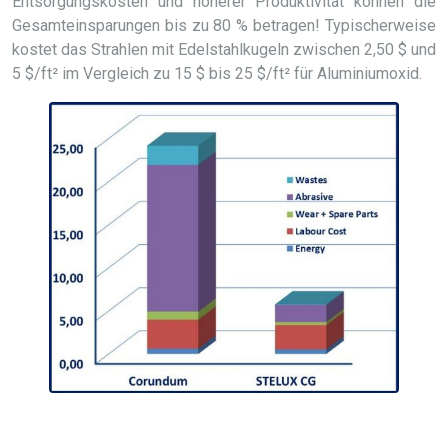
Entsorgungskosten und höherer Produktivität können die
Gesamteinsparungen bis zu 80 % betragen! Typischerweise
kostet das Strahlen mit Edelstahlkugeln zwischen 2,50 $ und
5 $/ft² im Vergleich zu 15 $ bis 25 $/ft² für Aluminiumoxid.