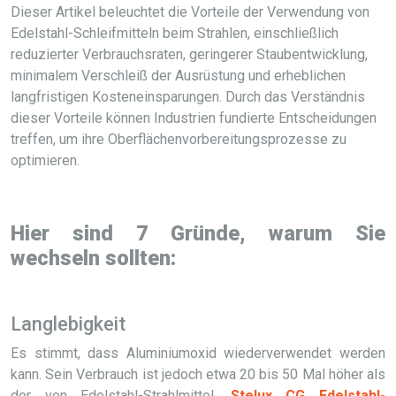
Dieser Artikel beleuchtet die Vorteile der Verwendung von
Edelstahl-Schleifmitteln beim Strahlen, einschließlich
reduzierter Verbrauchsraten, geringerer Staubentwicklung,
minimalem Verschleiß der Ausrüstung und erheblichen
langfristigen Kosteneinsparungen. Durch das Verständnis
dieser Vorteile können Industrien fundierte Entscheidungen
treffen, um ihre Oberflächenvorbereitungsprozesse zu
optimieren.
Hier sind 7 Gründe, warum Sie
wechseln sollten:
Langlebigkeit
Es stimmt, dass Aluminiumoxid wiederverwendet werden
kann. Sein Verbrauch ist jedoch etwa 20 bis 50 Mal höher als
der von Edelstahl-Strahlmittel.
Stelux CG Edelstahl-