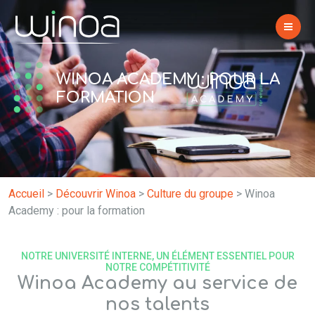
WINOA ACADEMY : POUR LA
FORMATION
Accueil
>
Découvrir Winoa
>
Culture du groupe
>
Winoa
Academy : pour la formation
NOTRE UNIVERSITÉ INTERNE, UN ÉLÉMENT ESSENTIEL POUR
NOTRE COMPÉTITIVITÉ
Winoa Academy au service de
nos talents