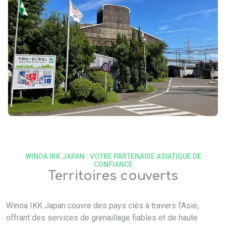
WINOA IKK JAPAN : VOTRE PARTENAIRE ASIATIQUE DE
CONFIANCE
Territoires couverts
Winoa IKK Japan couvre des pays clés à travers l’Asie,
offrant des services de grenaillage fiables et de haute