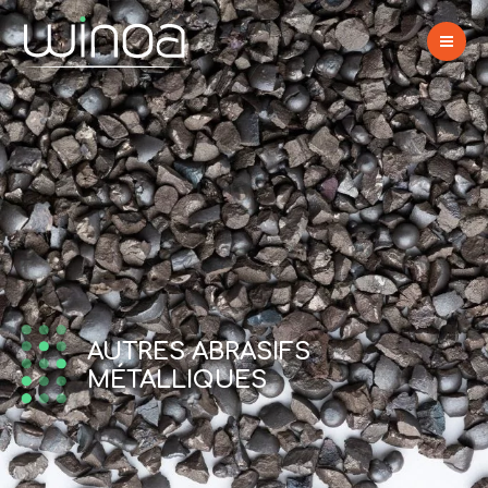
AUTRES ABRASIFS
MÉTALLIQUES