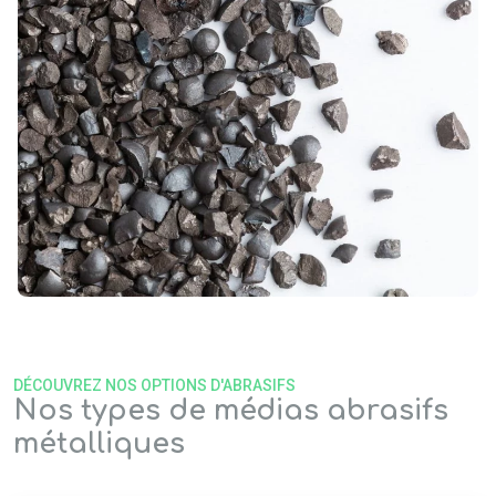
DÉCOUVREZ NOS OPTIONS D'ABRASIFS
Nos types de médias abrasifs
métalliques