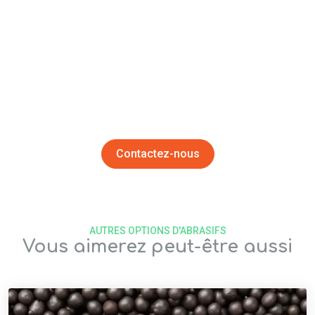
Contactez-nous
Que vous cherchiez d’autres solutions d’abrasifs, à
augmenter votre productivité, à réduire vos coûts de sablage
ou à trouver une solution qui réponde à vos attentes,
contactez l’un de nos experts qui sera en mesure de vous
guider dans ce processus.
Contactez-nous
AUTRES OPTIONS D'ABRASIFS
Vous aimerez peut-être aussi