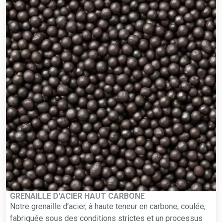
GRENAILLE D'ACIER HAUT CARBONE
Notre grenaille d’acier, à haute teneur en carbone, coulée,
fabriquée sous des conditions strictes et un processus