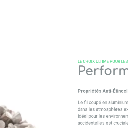
LE CHOIX ULTIME POUR LE
Perfor
Propriétés Anti-Étincel
Le fil coupé en aluminium 
dans les atmosphères exp
idéal pour les environnem
accidentelles est cruciale