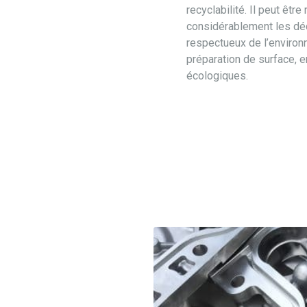
recyclabilité. Il peut être
considérablement les déch
respectueux de l’environn
préparation de surface, e
écologiques.