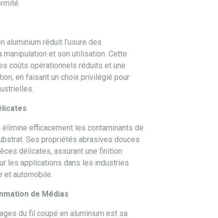
ormité.
en aluminium réduit l’usure des
 manipulation et son utilisation. Cette
 des coûts opérationnels réduits et une
ation, en faisant un choix privilégié pour
ustrielles.
élicates
m élimine efficacement les contaminants de
ubstrat. Ses propriétés abrasives douces
ièces délicates, assurant une finition
our les applications dans les industries
e et automobile.
mmation de Médias
tages du fil coupé en aluminium est sa