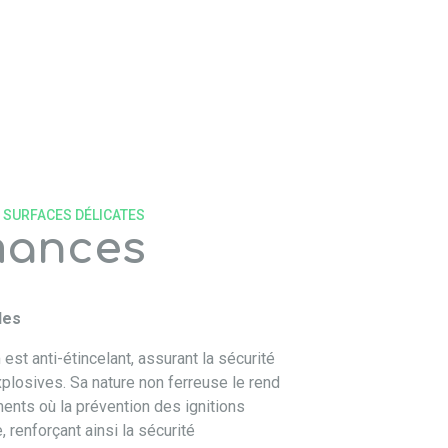
S SURFACES DÉLICATES
mances
les
est anti-étincelant, assurant la sécurité
losives. Sa nature non ferreuse le rend
ents où la prévention des ignitions
, renforçant ainsi la sécurité