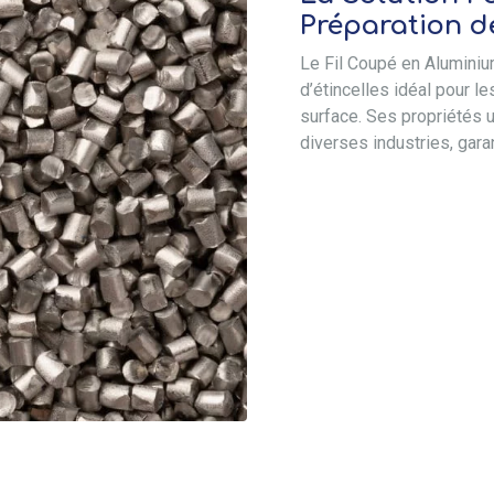
Préparation d
Le Fil Coupé en Aluminium
d’étincelles idéal pour l
surface. Ses propriétés u
diverses industries, garan