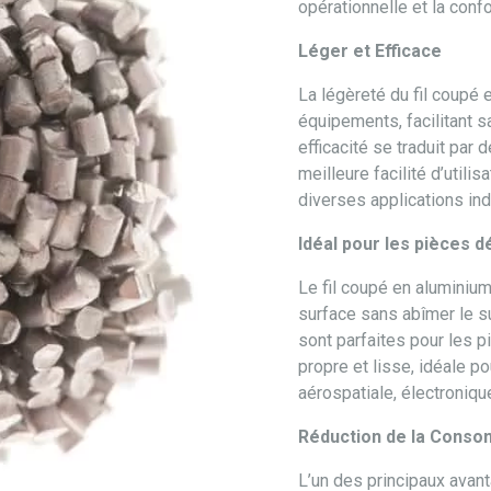
opérationnelle et la conf
Léger et Efficace
La légèreté du fil coupé 
équipements, facilitant sa
efficacité se traduit par
meilleure facilité d’utilis
diverses applications ind
Idéal pour les pièces d
Le fil coupé en aluminiu
surface sans abîmer le s
sont parfaites pour les p
propre et lisse, idéale p
aérospatiale, électroniqu
Réduction de la Conso
L’un des principaux avan