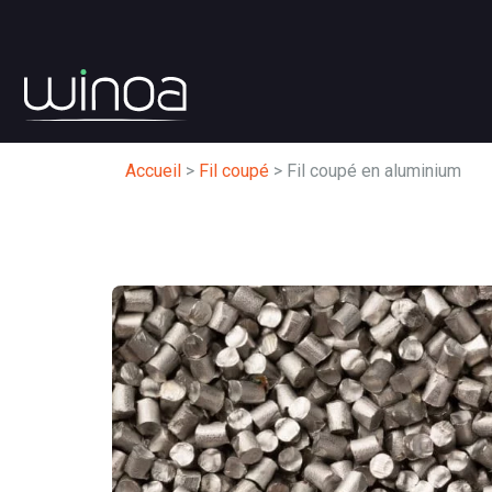
Accueil
>
Fil coupé
>
Fil coupé en aluminium