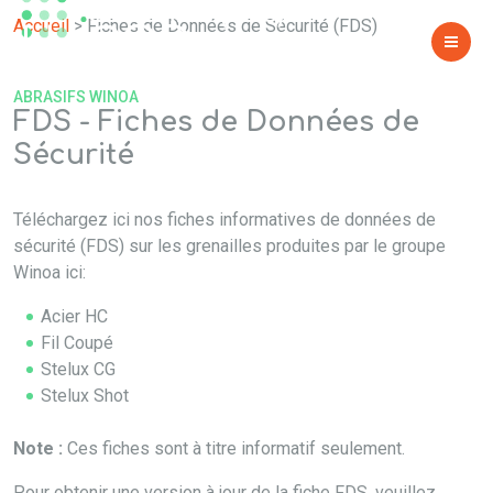
SÉCURITÉ (FDS)
Accueil
>
Fiches de Données de Sécurité (FDS)
ABRASIFS WINOA
FDS - Fiches de Données de
Sécurité
Téléchargez ici nos fiches informatives de données de
sécurité (FDS) sur les grenailles produites par le groupe
Winoa ici:
Acier HC
Fil Coupé
Stelux CG
Stelux Shot
Note :
Ces fiches sont à titre informatif seulement.
Pour obtenir une version à jour de la fiche FDS, veuillez