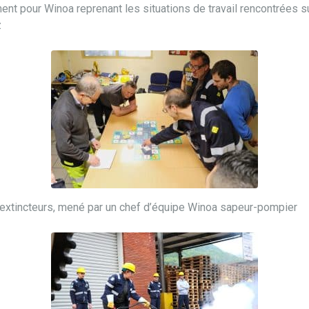
nt pour Winoa reprenant les situations de travail rencontrées su
z
 d’extincteurs, mené par un chef d’équipe Winoa sapeur-pompier