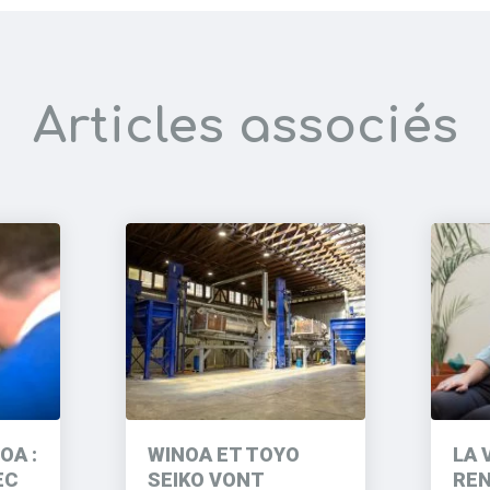
Articles associés
OA :
WINOA ET TOYO
LA 
EC
SEIKO VONT
REN