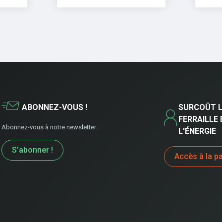
ABONNEZ-VOUS !
SURCOÛT L
FERRAILLE 
Abonnez-vous à notre newsletter.
L'ÉNERGIE
S’abonner !
Accès à la p