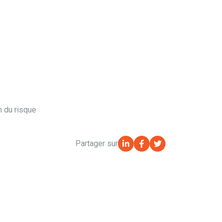
n du risque
Partager sur