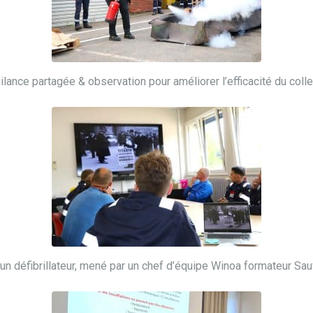
ilance partagée & observation pour améliorer l’efficacité du colle
un défibrillateur, mené par un chef d’équipe Winoa formateur Sau