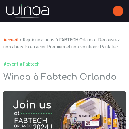
Accueil
>
Rejoignez-nous à FABTECH Orlando : Découvrez
nos abrasifs en acier Premium et nos solutions Pantatec
#event
#Fabtech
Winoa à Fabtech Orlando