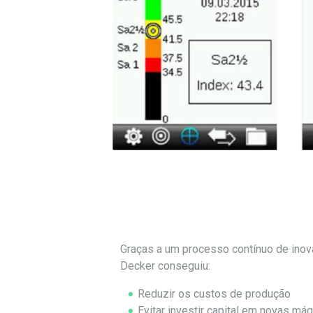
Graças a um processo contínuo de inov
Decker conseguiu:
Reduzir os custos de produção
Evitar investir capital em novas m