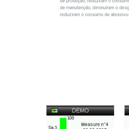
de produção, reduziram o consum
de manutenção, diminuíram o des
reduziram o consumo de abrasivo