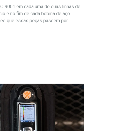
SO 9001 em cada uma de suas linhas de
cio e no fim de cada bobina de aço.
 antes que essas peças passem por