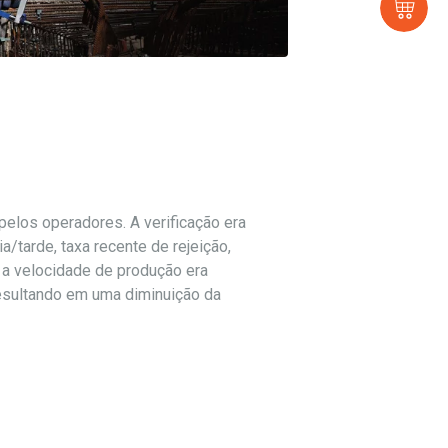
Loj
pelos operadores. A verificação era
a/tarde, taxa recente de rejeição,
, a velocidade de produção era
esultando em uma diminuição da