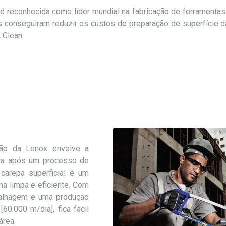
, é reconhecida como líder mundial na fabricação de ferramentas
es conseguiram reduzir os custos de preparação de superfície 
 Clean.
ão da Lenox envolve a
rra após um processo de
carepa superficial é um
na limpa e eficiente. Com
nalhagem e uma produção
60.000 m/dia], fica fácil
área.