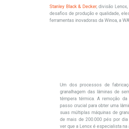
Stanley Black & Decker
, divisão Lenox
desafios de produção e qualidade, el
ferramentas inovadoras da Winoa, a WA
Um dos processos de fabricaç
granalhagem das lâminas de se
têmpera térmica. A remoção da 
passo crucial para obter uma lâmi
suas múltiplas máquinas de gra
de mais de 200.000 pés por dia [
ver que a Lenox é especialista na 