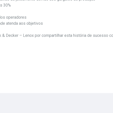
os 30%
 dos operadores
ade atenda aos objetivos
 & Decker – Lenox por compartilhar esta história de sucesso c