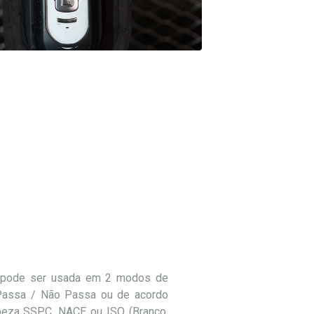
 pode ser usada em 2 modos de
Passa / Não Passa ou de acordo
eza SSPC, NACE ou ISO (Branco,