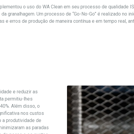
mplementou o uso do WA Clean em seu processo de qualidade I
de da granalhagem. Um processo de “Go-No-Go” é realizado no iní
lias e erros de produção de maneira contínua e em tempo real,
idade e reduzir as
ta permitiu-lhes
 40%. Além disso, o
nificativa nos custos
o a produtividade de
minimizaram as paradas