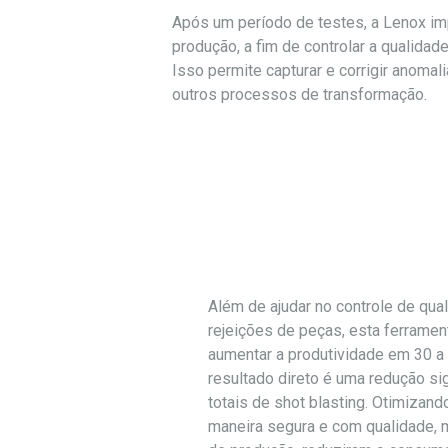
Após um período de testes, a Lenox i
produção, a fim de controlar a qualida
Isso permite capturar e corrigir anoma
outros processos de transformação.
Além de ajudar no controle de qual
rejeições de peças, esta ferramen
aumentar a produtividade em 30 a
resultado direto é uma redução sig
totais de shot blasting. Otimizand
maneira segura e com qualidade, 