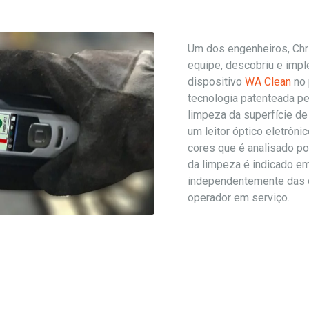
Um dos engenheiros, Chr
equipe, descobriu e impl
dispositivo
WA Clean
no 
tecnologia patenteada pe
limpeza da superfície de
um leitor óptico eletrôni
cores que é analisado po
da limpeza é indicado e
independentemente das 
operador em serviço.