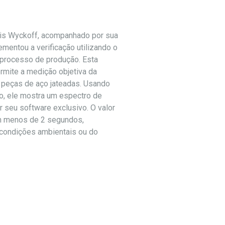
is Wyckoff, acompanhado por sua
ementou a verificação utilizando o
processo de produção. Esta
rmite a medição objetiva da
 peças de aço jateadas. Usando
co, ele mostra um espectro de
r seu software exclusivo. O valor
m menos de 2 segundos,
condições ambientais ou do