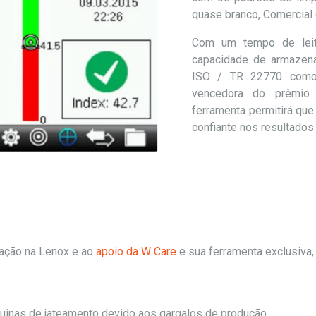
quase branco, Comercial 
Com um tempo de lei
capacidade de armazena
ISO / TR 22770 como 
vencedora do prêmio 
ferramenta permitirá que
confiante nos resultados
ação na Lenox e ao
apoio da W Care
e sua ferramenta exclusiva,
áquinas de jateamento devido aos gargalos de produção