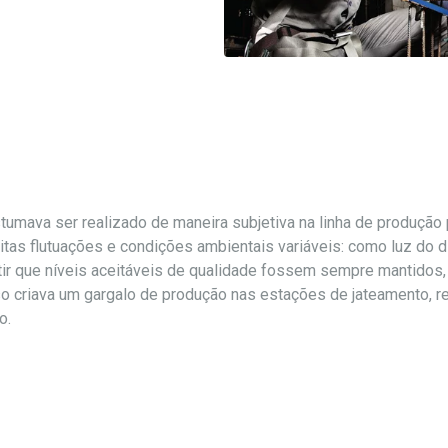
tumava ser realizado de maneira subjetiva na linha de produção 
itas flutuações e condições ambientais variáveis: como luz do di
ntir que níveis aceitáveis de qualidade fossem sempre mantidos
o criava um gargalo de produção nas estações de jateamento, r
o.