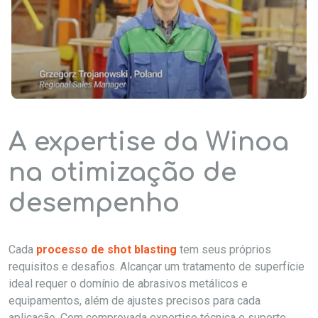
A expertise da Winoa
na otimização de
desempenho
Cada
processo de shot blasting
tem seus próprios
requisitos e desafios. Alcançar um tratamento de superfície
ideal requer o domínio de abrasivos metálicos e
equipamentos, além de ajustes precisos para cada
aplicação. Com comprovada expertise técnica e suporte