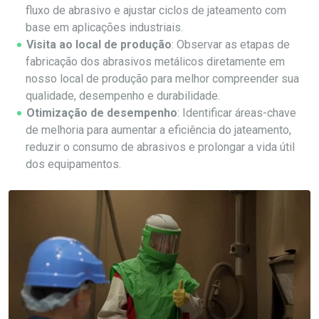
fluxo de abrasivo e ajustar ciclos de jateamento com
base em aplicações industriais.
Visita ao local de produção
: Observar as etapas de
fabricação dos abrasivos metálicos diretamente em
nosso local de produção para melhor compreender sua
qualidade, desempenho e durabilidade.
Otimização de desempenho
: Identificar áreas-chave
de melhoria para aumentar a eficiência do jateamento,
reduzir o consumo de abrasivos e prolongar a vida útil
dos equipamentos.