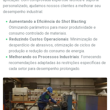
personalizado, ajudamos nossos clientes a melhorar seu
desempenho industrial.
Aumentando a Eficiência do Shot Blasting
:
Otimizando parâmetros para maior produtividade e
consumo controlado de materiais.
Reduzindo Custos Operacionais
: Minimização de
desperdício de abrasivos, otimização de ciclos de
produção e redução do consumo de energia.
Melhorando os Processos Industriais
: Fornecendo
recomendações adaptadas às restrições específicas de
cada setor para desempenho prolongado.