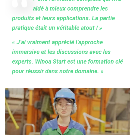
aidé à mieux comprendre les
produits et leurs applications. La partie
pratique était un véritable atout ! »
« J’ai vraiment apprécié l’approche
immersive et les discussions avec les
experts. Winoa Start est une formation clé
pour réussir dans notre domaine. »