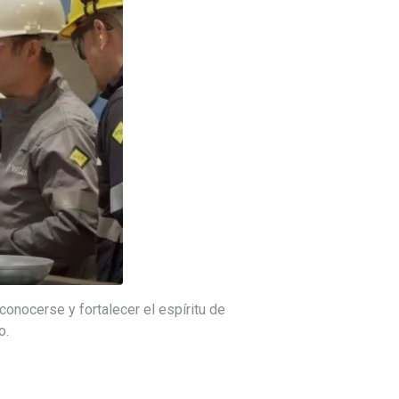
onocerse y fortalecer el espíritu de
o.