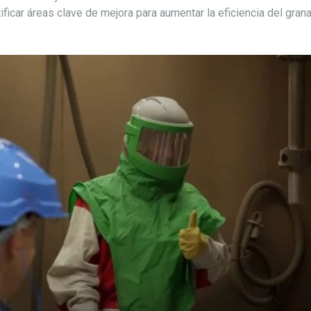
tificar áreas clave de mejora para aumentar la eficiencia del gra