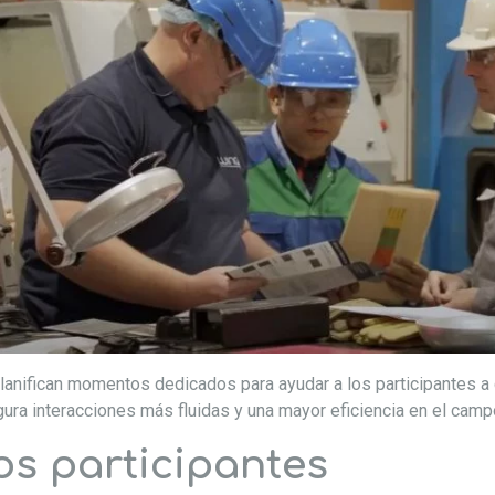
anifican momentos dedicados para ayudar a los participantes a c
ura interacciones más fluidas y una mayor eficiencia en el camp
os participantes