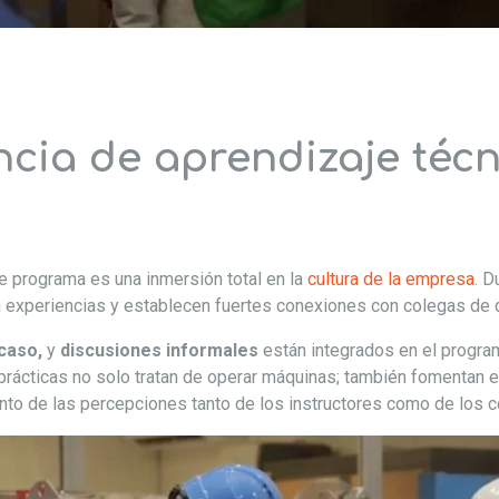
cia de aprendizaje técn
e programa es una inmersión total en la
cultura de la empresa
. D
 experiencias y establecen fuertes conexiones con colegas de d
 caso,
y
discusiones informales
están integrados en el program
prácticas no solo tratan de operar máquinas; también fomentan el
nto de las percepciones tanto de los instructores como de los 