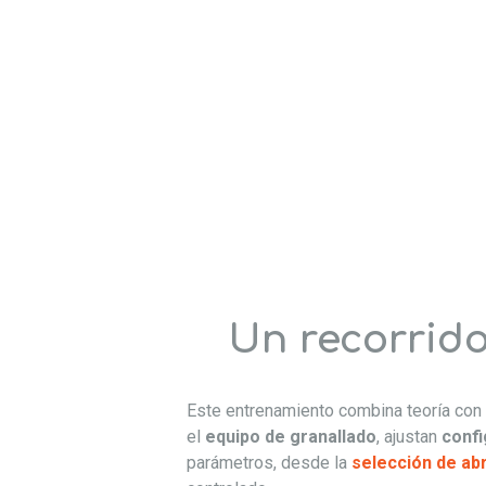
Un recorrido
Este entrenamiento combina teoría con e
el
equipo de granallado
, ajustan
confi
parámetros, desde la
selección de ab