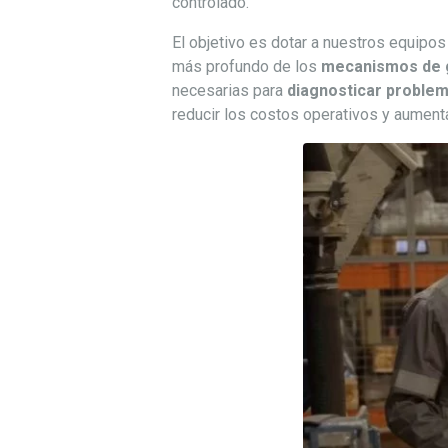
controlado.
El objetivo es dotar a nuestros equipo
más profundo de los
mecanismos de 
necesarias para
diagnosticar proble
reducir los costos operativos y aumenta