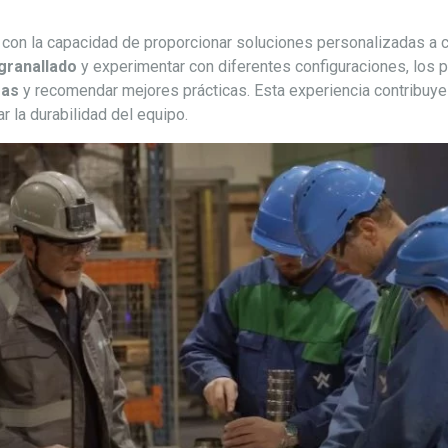
s con la capacidad de proporcionar soluciones personalizadas a c
granallado
y experimentar con diferentes configuraciones, los p
mas
y recomendar mejores prácticas. Esta experiencia contribuye d
r la durabilidad del equipo.