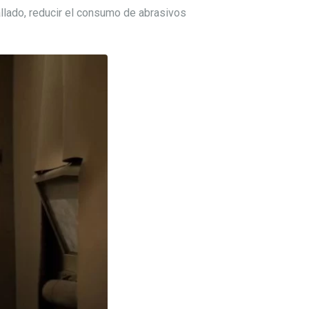
nallado, reducir el consumo de abrasivos