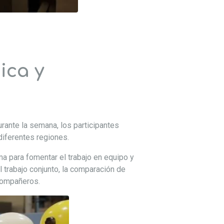
ica y
urante la semana, los participantes
iferentes regiones.
a para fomentar el trabajo en equipo y
 trabajo conjunto, la comparación de
compañeros.