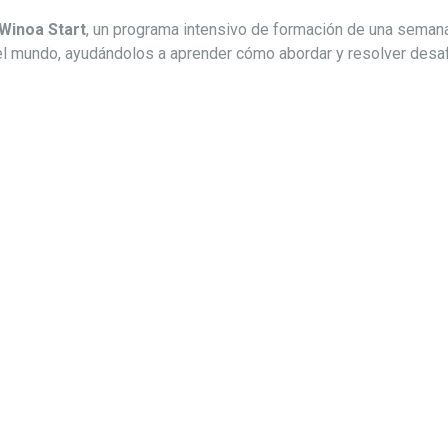
Winoa Start
, un programa intensivo de formación de una semana
el mundo, ayudándolos a aprender cómo abordar y resolver desafí