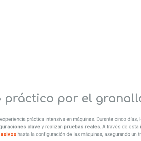
 práctico por el granall
xperiencia práctica intensiva en máquinas. Durante cinco días, l
guraciones clave
y realizan
pruebas reales
. A través de esta
rasivos
hasta la configuración de las máquinas, asegurando un tr