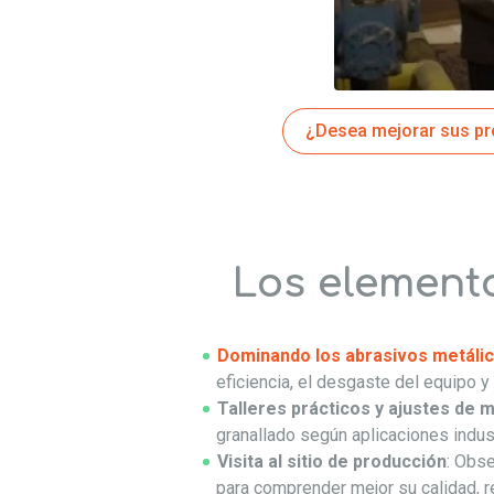
¿Desea mejorar sus pro
Los elemento
Dominando los abrasivos metáli
eficiencia, el desgaste del equipo y 
Talleres prácticos y ajustes de 
granallado según aplicaciones indust
Visita al sitio de producción
: Obse
para comprender mejor su calidad, r