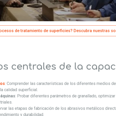
cesos de tratamiento de superficies? Descubra nuestras so
s centrales de la capac
cos
: Comprender las características de los diferentes medios de
la calidad superficial.
máquinas
: Probar diferentes parámetros de granallado, optimizar 
riales.
rvar las etapas de fabricación de los abrasivos metálicos direc
endimiento y durabilidad.