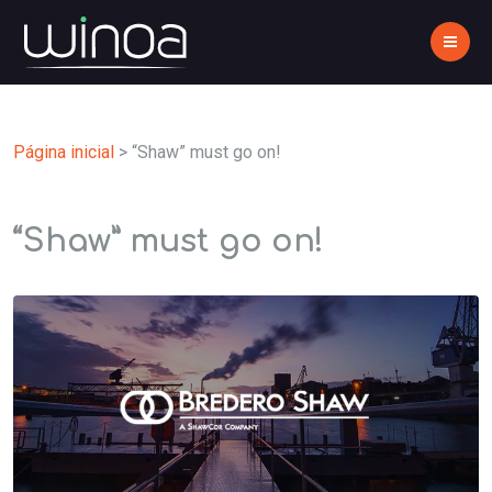
Página inicial
>
“Shaw” must go on!
“Shaw” must go on!