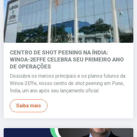
CENTRO DE SHOT PEENING NA ÍNDIA:
WINOA-2EFFE CELEBRA SEU PRIMEIRO ANO
DE OPERAÇÕES
Descubra os marcos principais e os planos futuros da
Winoa-2Effe, nosso centro de shot peening em Pune,
Índia, um ano após seu lançamento oficial.
Saiba mais